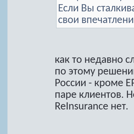
Если Вы сталкив
свои впечатлени
как то недавно 
по этому решению
России - кроме 
паре клиентов. Н
ReInsurance нет.