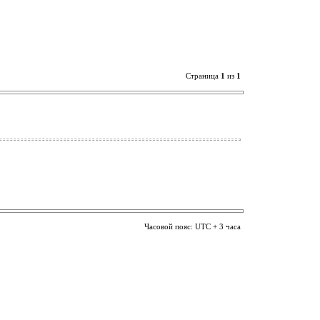
Страница
1
из
1
Часовой пояс: UTC + 3 часа