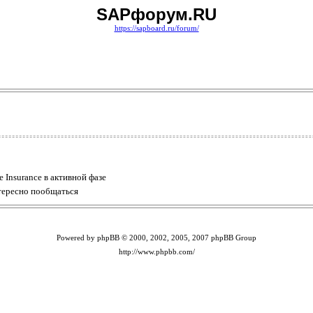
SAPфорум.RU
https://sapboard.ru/forum/
 Insurance в активной фазе
нтересно пообщаться
Powered by phpBB © 2000, 2002, 2005, 2007 phpBB Group
http://www.phpbb.com/