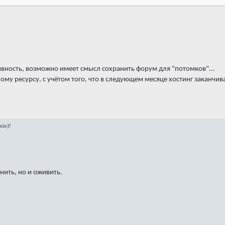
вность, возможно имеет смысл сохранить форум для "потомков"...
ному ресурсу, с учётом того, что в следующем месяце хостинг заканчив
in)!
нить, но и оживить.