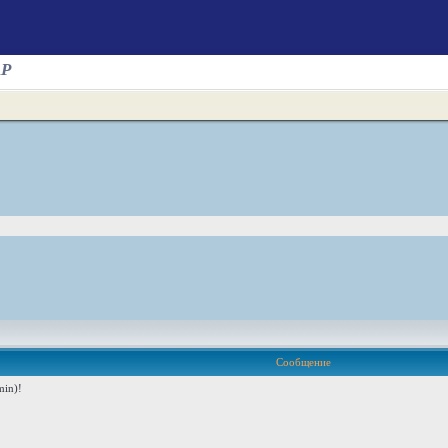
AP
Сообщение
in)!