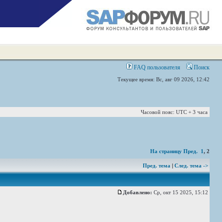
FAQ пользователя
Поиск
Текущее время: Вс, авг 09 2026, 12:42
Часовой пояс: UTC + 3 часа
На страницу
Пред.
1
,
2
Пред. тема
|
След. тема ->
Добавлено:
Ср, окт 15 2025, 15:12