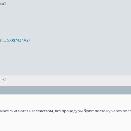
in)!
 ... 5XgzMZhA2l
in)!
акже считаются наследством, все процедуры будут поэтому через по