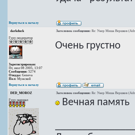
Вернуться к началу
darkduck
Заголовок сообщения:
Re: Умер Миша Вершков (Adm
Гуру-модератор
Очень грустно
Зарегистрирован:
Пт, июл 08 2005, 13:07
Сообщения:
5274
Откуда:
Geneva
Пол:
Мужской
Вернуться к началу
DED_MOROZ
Заголовок сообщения:
Re: Умер Миша Вершков (Adm
Вечная память
Гуру-маршал
______________