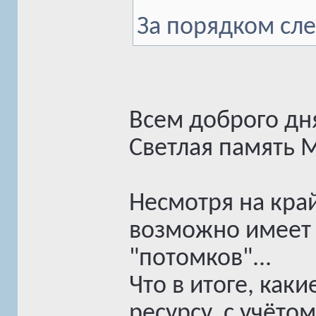
За порядком сле
Всем доброго дн
Светлая память 
Несмотря на кра
возможно имеет 
"потомков"...
Что в итоге, как
ресурсу, с учёто