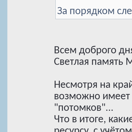
За порядком сле
Всем доброго дн
Светлая память 
Несмотря на кра
возможно имеет 
"потомков"...
Что в итоге, как
ресурсу, с учёто