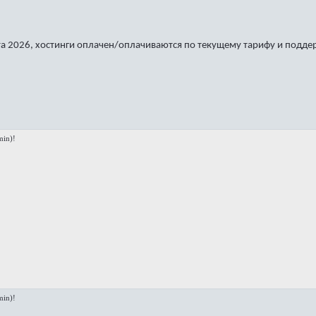
а 2026, хостинги оплачен/оплачиваются по текущему тарифу и подде
in)!
in)!