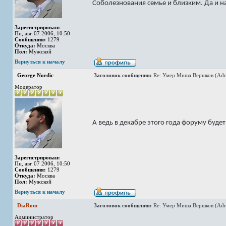
Соболезнования семье и близким. Да и н
Зарегистрирован:
Пн, авг 07 2006, 10:50
Сообщения:
1279
Откуда:
Москва
Пол:
Мужской
Вернуться к началу
George Nordic
Заголовок сообщения:
Re: Умер Миша Вершков (Adm
Модератор
А ведь в декабре этого года форуму буде
Зарегистрирован:
Пн, авг 07 2006, 10:50
Сообщения:
1279
Откуда:
Москва
Пол:
Мужской
Вернуться к началу
DiaRom
Заголовок сообщения:
Re: Умер Миша Вершков (Adm
Администратор