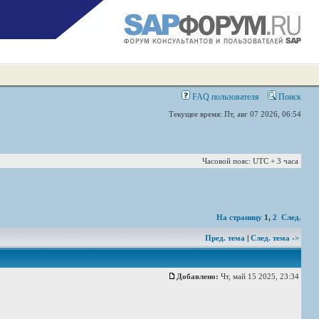
FAQ пользователя
Поиск
Текущее время: Пт, авг 07 2026, 06:54
Часовой пояс: UTC + 3 часа
На страницу
1
,
2
След.
Пред. тема
|
След. тема ->
Добавлено:
Чт, май 15 2025, 23:34