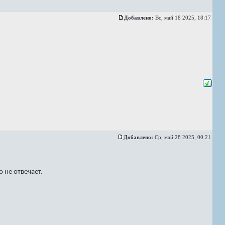
Добавлено:
Вс, май 18 2025, 18:17
Добавлено:
Ср, май 28 2025, 00:21
 не отвечает.