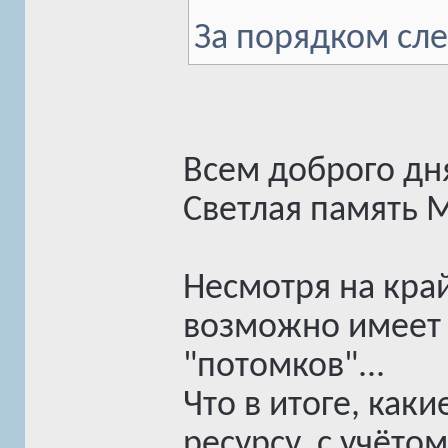
За порядком сле
Всем доброго дн
Светлая память 
Несмотря на кра
возможно имеет 
"потомков"...
Что в итоге, как
ресурсу, с учёто