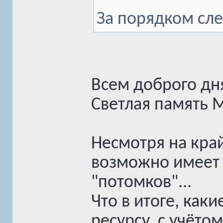
За порядком сле
Всем доброго дн
Светлая память 
Несмотря на кра
возможно имеет 
"потомков"...
Что в итоге, как
ресурсу, с учёто