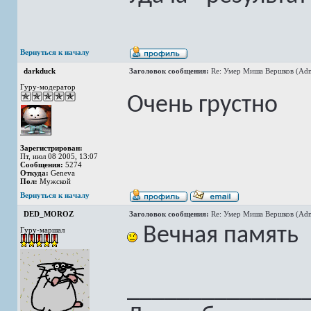
Вернуться к началу
darkduck
Заголовок сообщения:
Re: Умер Миша Вершков (Adm
Гуру-модератор
Очень грустно
Зарегистрирован:
Пт, июл 08 2005, 13:07
Сообщения:
5274
Откуда:
Geneva
Пол:
Мужской
Вернуться к началу
DED_MOROZ
Заголовок сообщения:
Re: Умер Миша Вершков (Adm
Вечная память
Гуру-маршал
______________