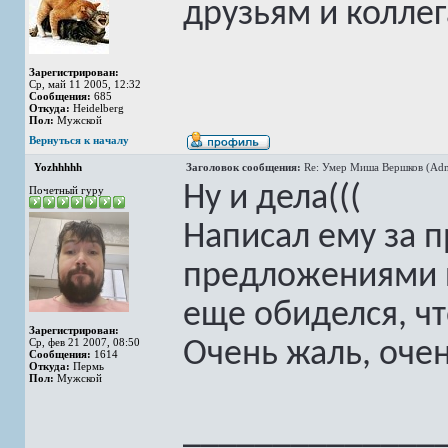
друзьям и коллег
Зарегистрирован:
Ср, май 11 2005, 12:32
Сообщения:
685
Откуда:
Heidelberg
Пол:
Мужской
Вернуться к началу
Yozhhhhh
Заголовок сообщения:
Re: Умер Миша Вершков (Adm
Ну и дела(((
Почетный гуру
Написал ему за 
предложениями п
еще обиделся, чт
Зарегистрирован:
Ср, фев 21 2007, 08:50
Очень жаль, очен
Сообщения:
1614
Откуда:
Пермь
Пол:
Мужской
______________