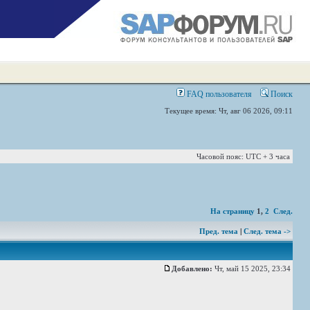
FAQ пользователя
Поиск
Текущее время: Чт, авг 06 2026, 09:11
Часовой пояс: UTC + 3 часа
На страницу
1
,
2
След.
Пред. тема
|
След. тема ->
Добавлено:
Чт, май 15 2025, 23:34