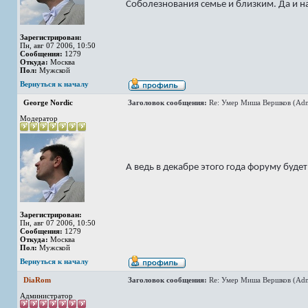
Соболезнования семье и близким. Да и н
Зарегистрирован:
Пн, авг 07 2006, 10:50
Сообщения:
1279
Откуда:
Москва
Пол:
Мужской
Вернуться к началу
George Nordic
Заголовок сообщения:
Re: Умер Миша Вершков (Adm
Модератор
А ведь в декабре этого года форуму буде
Зарегистрирован:
Пн, авг 07 2006, 10:50
Сообщения:
1279
Откуда:
Москва
Пол:
Мужской
Вернуться к началу
DiaRom
Заголовок сообщения:
Re: Умер Миша Вершков (Adm
Администратор