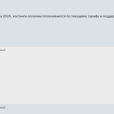
а 2026, хостинги оплачен/оплачиваются по текущему тарифу и подде
in)!
in)!