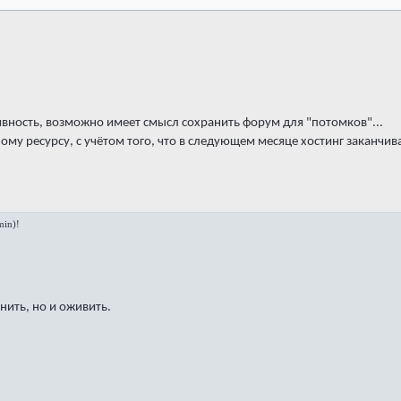
вность, возможно имеет смысл сохранить форум для "потомков"...
ному ресурсу, с учётом того, что в следующем месяце хостинг заканчив
in)!
нить, но и оживить.