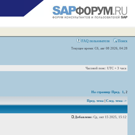
FAQ пользователя
Поиск
Текущее время: Сб, авг 08 2026, 04:28
Часовой пояс: UTC + 3 часа
На страницу
Пред.
1
,
2
Пред. тема
|
След. тема ->
Добавлено:
Ср, окт 15 2025, 15:12