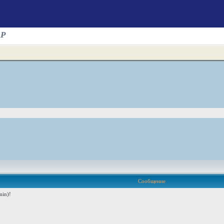
AP
Сообщение
in)!