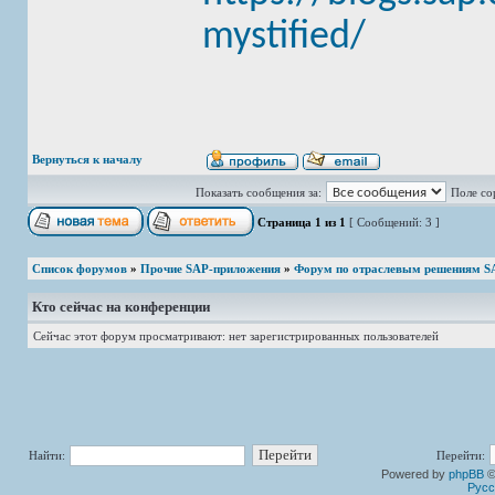
mystified/
Вернуться к началу
Показать сообщения за:
Поле со
Страница
1
из
1
[ Сообщений: 3 ]
Список форумов
»
Прочие SAP-приложения
»
Форум по отраслевым решениям S
Кто сейчас на конференции
Сейчас этот форум просматривают: нет зарегистрированных пользователей
Найти:
Перейти:
Powered by
phpBB
©
Русс