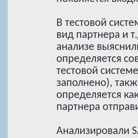
В тестовой систе
вид партнера и т
анализе выяснили
определяется сов
тестовой системе
заполнено), такж
определяется как
партнера отправи
Анализировали SA