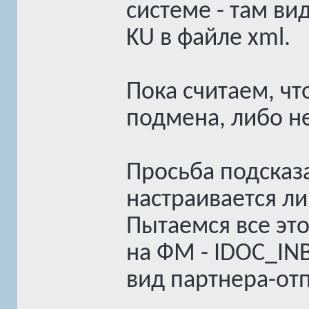
системе - там ви
KU в файле xml.
Пока считаем, чт
подмена, либо не
Просьба подсказа
настраивается л
Пытаемся все это
на ФМ - IDOC_I
вид партнера-отп