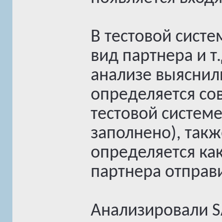
В тестовой систе
вид партнера и т
анализе выяснили
определяется сов
тестовой системе
заполнено), такж
определяется как
партнера отправи
Анализировали SA