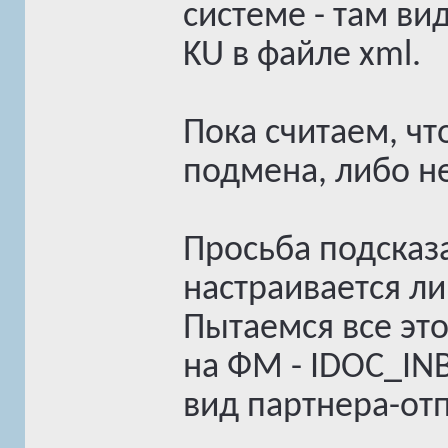
системе - там ви
KU в файле xml.
Пока считаем, чт
подмена, либо не
Просьба подсказа
настраивается л
Пытаемся все это
на ФМ - IDOC_I
вид партнера-отп