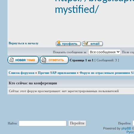
mystified/
Вернуться к началу
Показать сообщения за:
Поле со
Страница
1
из
1
[ Сообщений: 3 ]
Список форумов
»
Прочие SAP-приложения
»
Форум по отраслевым решениям S
Кто сейчас на конференции
Сейчас этот форум просматривают: нет зарегистрированных пользователей
Найти:
Перейти:
Powered by
phpBB
©
Русс