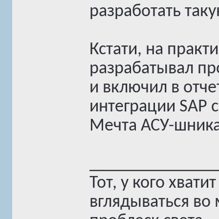
разработать таку
Кстати, на прак
разрабатывал пр
и включил в отче
интеграции SAP 
Мечта АСУ-шника
______________
Тот, у кого хват
вглядываться во 