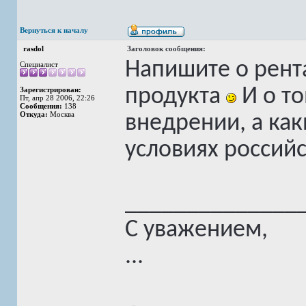
Вернуться к началу
rasdol
Заголовок сообщения:
Напишите о рент
Специалист
продукта
И о то
Зарегистрирован:
Пт, апр 28 2006, 22:26
Сообщения:
138
Откуда:
Москва
внедрении, а ка
условиях российс
______________
С уважением,
...