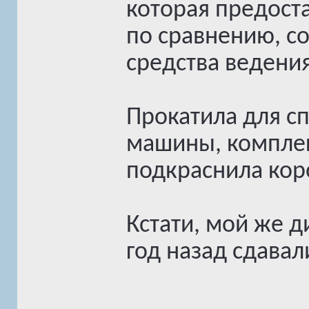
которая предост
по сравнению, с
средства ведения
Прокатила для с
машины, комплек
подкраснила кор
Кстати, мой же 
год назад сдавал
______________