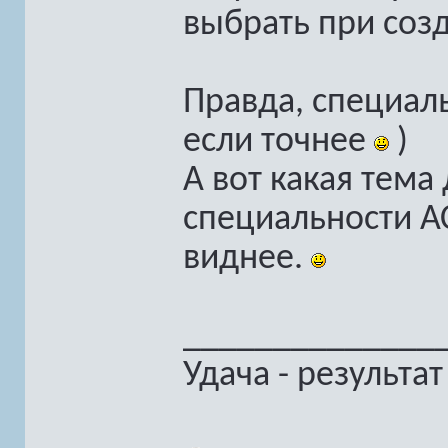
выбрать при созд
Правда, специаль
если точнее
)
А вот какая тема
специальности АС
виднее.
______________
Удача - результа