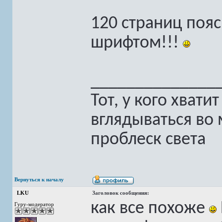
120 страниц поя
шрифтом!!!
______________
Тот, у кого хват
вглядываться во 
проблеск света
Вернуться к началу
LKU
Заголовок сообщения:
как все похоже
Гуру-модератор