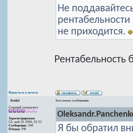
Не поддавайтесь
рентабельности 
не приходится.
Рентабельность 
Вернуться к началу
Avidal
Заголовок сообщения:
Старший специалист
Oleksandr.Panchenk
Зарегистрирован:
Сб, май 20 2006, 02:52
Я бы обратил вн
Сообщения:
346
Откуда:
РФ