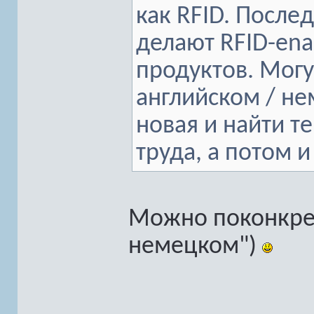
как RFID. После
делают RFID-ena
продуктов. Могу
английском / не
новая и найти т
труда, а потом 
Можно поконкрет
немецком")