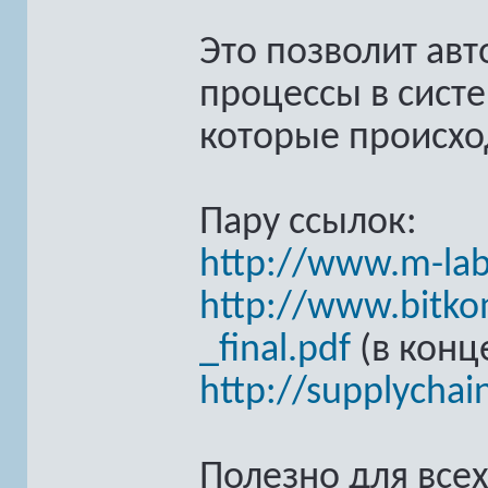
Это позволит ав
процессы в систе
которые происхо
Пару ссылок:
http://www.m-lab
http://www.bitko
_final.pdf
(в конц
http://supplychai
Полезно для всех