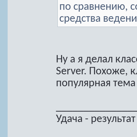
по сравнению, с
средства ведени
Ну а я делал клас
Server. Похоже, 
популярная тем
______________
Удача - результа