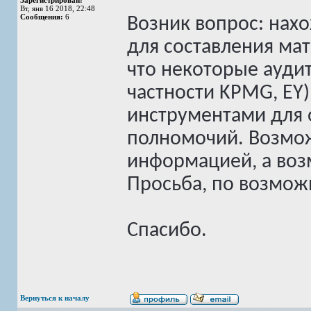
Зарегистрирован:
Вт, янв 16 2018, 22:48
Сообщения:
6
Возник вопрос: нах
для составления ма
что некоторые ауди
частности KPMG, EY
инструментами для 
полномочий. Возмож
информацией, а воз
Просьба, по возмож
Спасибо.
Вернуться к началу