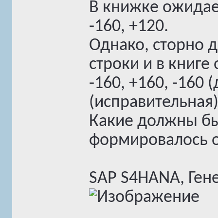
В книжке ожидаем
-160, +120.
Однако, сторно д
строки и в книге
-160, +160, -160 
(исправительная)
Какие должны бы
формировалось о
SAP S4HANA, Ген