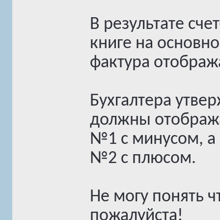
В результате сче
книге на основно
фактура отображ
Бухгалтера утвер
должны отобража
№1 с минусом, а
№2 с плюсом.
Не могу понять ч
пожалуйста!