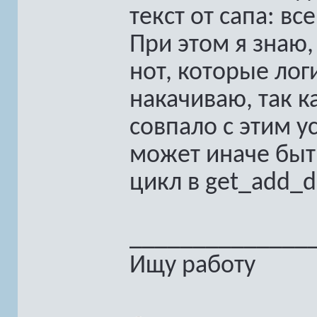
текст от сапа: в
При этом я знаю,
нот, которые лог
накачиваю, так к
совпало с этим у
может иначе быть
цикл в get_add_
______________
Ищу работу