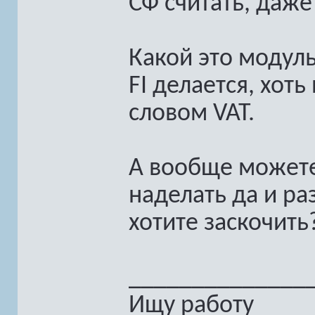
СФ считать, даже
Какой это модуль
FI делается, хот
словом VAT.
А вообще можете
наделать да и ра
хотите заскочить?
______________
Ищу работу