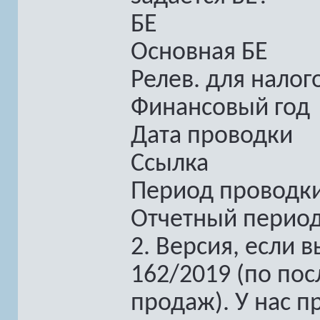
БЕ
Основная БЕ
Релев. для налог
Финансовый год
Дата проводки
Ссылка
Период проводк
Отчетный перио
2. Версия, если
162/2019 (по по
продаж). У нас п