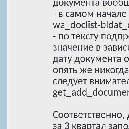
документа вообще
- в самом начале
wa_doclist-bldat_
- по тексту под
значение в завис
дату документа 
опять же никогда
следует внимател
get_add_documen
Соответственно, 
за 3 квартал зап