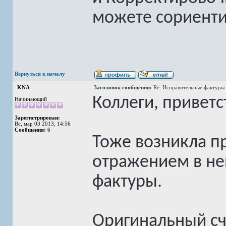
можете сориенти
Вернуться к началу
KNA
Заголовок сообщения:
Re: Исправительные фактуры 
Коллеги, приветс
Начинающий
Зарегистрирован:
Вс, мар 03 2013, 14:56
Сообщения:
6
Тоже возникла п
отражением в не
фактуры.
Оригинальный с