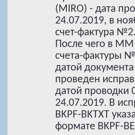
(MIRO) - дата пр
24.07.2019, в н
счет-фактура №2
После чего в MM
счета-фактуры №1
датой документа
проведен исправ
датой проводки 0
24.07.2019. В ис
BKPF-BKTXT указа
формате BKPF-B