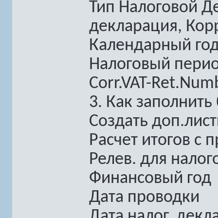
Тип Налоговой Д
декларация, Кор
Календарный го
Налоговый период
Corr.VAT-Ret.Num
3. Как заполнить
Создать доп.лис
Расчет итогов с 
Релев. для нало
Финансовый год
Дата проводки
Дата налог. декл