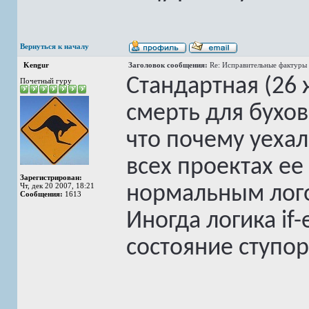
Вернуться к началу
Kengur
Заголовок сообщения:
Re: Исправительные фактуры 
Стандартная (26 
Почетный гуру
смерть для бухов
что почему уехало
всех проектах е
Зарегистрирован:
Чт, дек 20 2007, 18:21
нормальным лого
Сообщения:
1613
Иногда логика if-
состояние ступор
______________