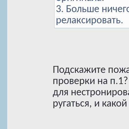
3. Больше ничег
релаксировать.
Подскажите пожа
проверки на п.1?
для нестронирова
ругаться, и какой