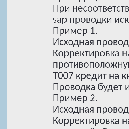
При несоответст
sap проводки ис
Пример 1.
Исходная проводк
Корректировка н
противоположную 
T007 кредит на к
Проводка будет 
Пример 2.
Исходная провод
Корректировка н