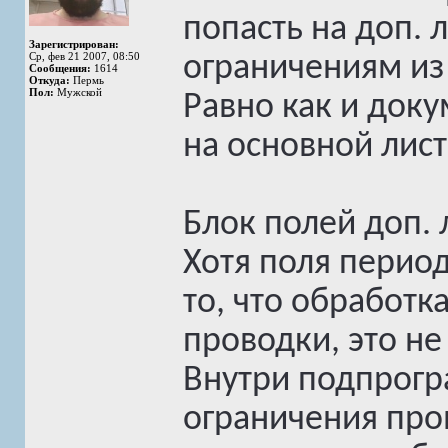
попасть на доп. 
Зарегистрирован:
Ср, фев 21 2007, 08:50
ограничениям из 
Сообщения:
1614
Откуда:
Пермь
Пол:
Мужской
Равно как и док
на основной лист
Блок полей доп. л
Хотя поля перио
то, что обработк
проводки, это не 
Внутри подпрогр
ограничения про