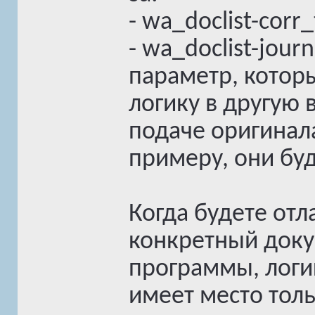
- wa_doclist-corr
- wa_doclist-jou
параметр, котор
логику в другую
подаче оригинала
примеру, они буду
Когда будете отл
конкретный доку
программы, логи
имеет место толь