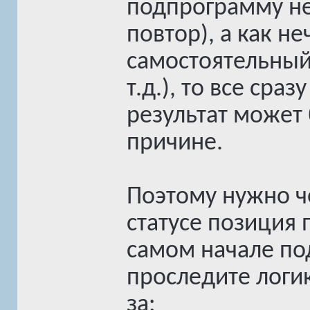
подпрограмму не
повтор), а как не
самостоятельный
т.д.), то все сра
результат может
причине.
Поэтому нужно ч
статусе позиция 
самом начале по
проследите логи
за: