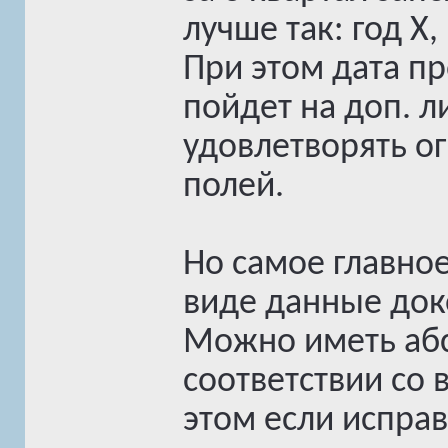
лучше так: год X,
При этом дата п
пойдет на доп. л
удовлетворять о
полей.
Но самое главное
виде данные док
Можно иметь абс
соответствии со 
этом если испра