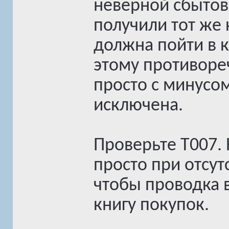
неверной сбытово
получили тот же 
должна пойти в к
этому противореч
просто с минусом
исключена.
Проверьте T007.
просто при отсут
чтобы проводка 
книгу покупок.