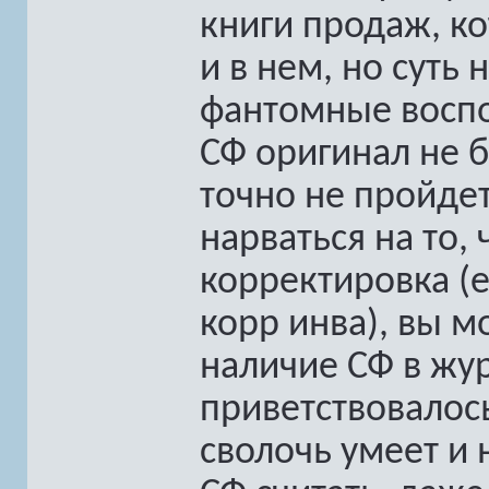
книги продаж, к
и в нем, но суть
фантомные воспо
СФ оригинал не б
точно не пройдет
нарваться на то,
корректировка (
корр инва), вы м
наличие СФ в жур
приветствовалось
сволочь умеет и