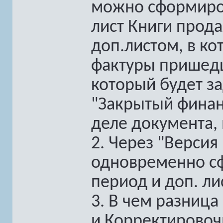
можно сформиро
лист Книги прода
доп.листом, в к
фактуры пришедш
который будет за
"Закрытый финан
деле документа, 
2. Через "Версия
одновременно сф
период и доп. ли
3. В чем разница
и Корректировоч