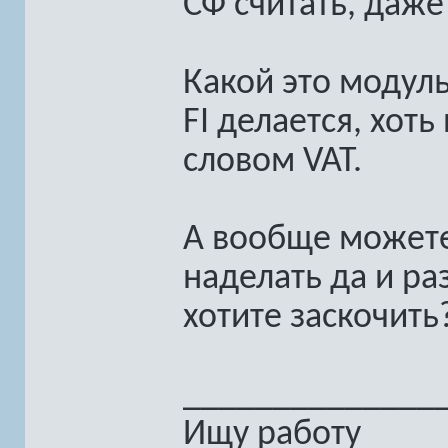
СФ считать, даже
Какой это модуль
FI делается, хот
словом VAT.
А вообще можете
наделать да и ра
хотите заскочить?
______________
Ищу работу