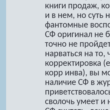
книги продаж, к
и в нем, но суть
фантомные воспо
СФ оригинал не б
точно не пройдет
нарваться на то,
корректировка (
корр инва), вы м
наличие СФ в жур
приветствовалось
сволочь умеет и