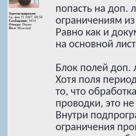
попасть на доп. 
Зарегистрирован:
Ср, фев 21 2007, 08:50
ограничениям из 
Сообщения:
1614
Откуда:
Пермь
Пол:
Мужской
Равно как и док
на основной лист
Блок полей доп. л
Хотя поля перио
то, что обработк
проводки, это не 
Внутри подпрогр
ограничения про