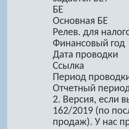
БЕ
Основная БЕ
Релев. для налог
Финансовый год
Дата проводки
Ссылка
Период проводк
Отчетный перио
2. Версия, если
162/2019 (по по
продаж). У нас п