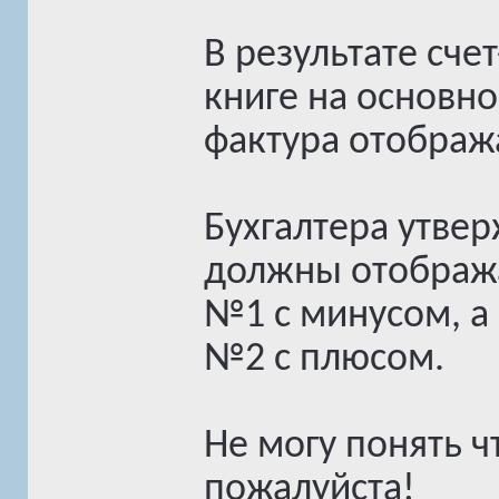
В результате сче
книге на основно
фактура отображ
Бухгалтера утвер
должны отобража
№1 с минусом, а
№2 с плюсом.
Не могу понять ч
пожалуйста!