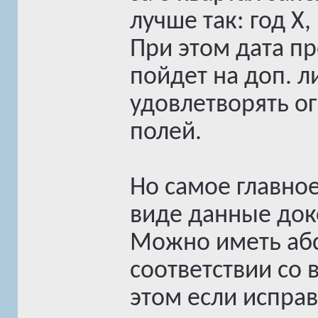
лучше так: год X,
При этом дата п
пойдет на доп. л
удовлетворять о
полей.
Но самое главное
виде данные док
Можно иметь абс
соответствии со 
этом если испра