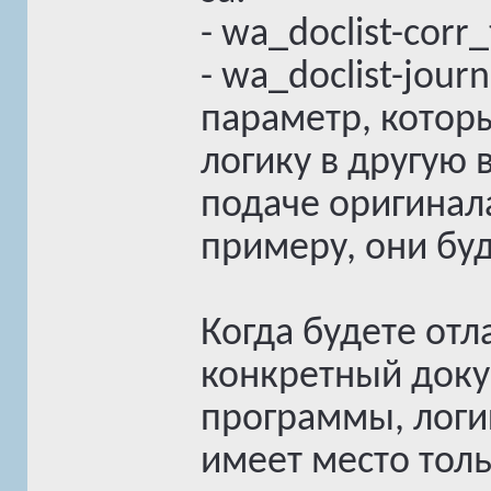
- wa_doclist-corr
- wa_doclist-jou
параметр, котор
логику в другую
подаче оригинала
примеру, они буду
Когда будете отл
конкретный доку
программы, логи
имеет место толь