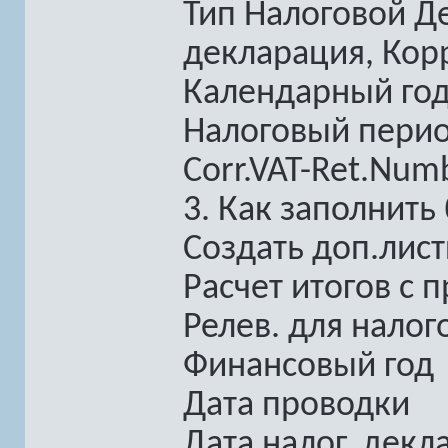
Тип Налоговой Д
декларация, Кор
Календарный го
Налоговый период
Corr.VAT-Ret.Num
3. Как заполнить
Создать доп.лис
Расчет итогов с 
Релев. для нало
Финансовый год
Дата проводки
Дата налог. декл