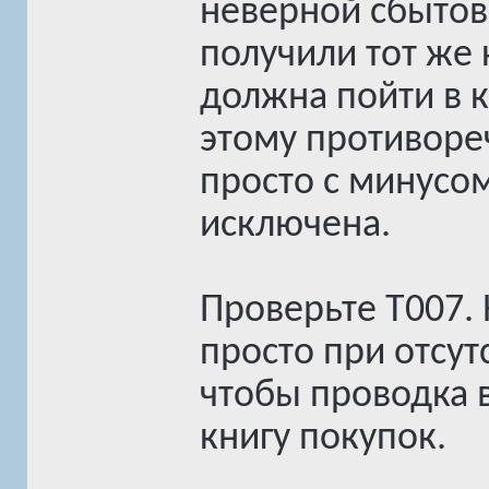
неверной сбытово
получили тот же 
должна пойти в к
этому противореч
просто с минусом
исключена.
Проверьте T007.
просто при отсут
чтобы проводка 
книгу покупок.