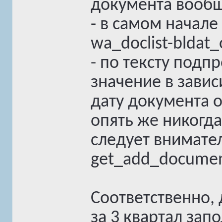
документа вообще
- в самом начале
wa_doclist-bldat_
- по тексту под
значение в завис
дату документа 
опять же никогда
следует внимател
get_add_documen
Соответственно, 
за 3 квартал зап