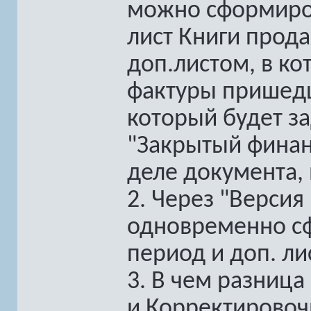
можно сформиро
лист Книги прода
доп.листом, в к
фактуры пришедш
который будет за
"Закрытый финан
деле документа, 
2. Через "Версия
одновременно сф
период и доп. ли
3. В чем разница
и Корректировоч