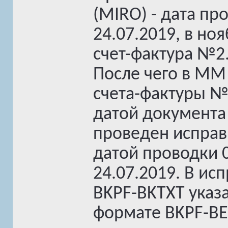
(MIRO) - дата пр
24.07.2019, в н
счет-фактура №2
После чего в MM
счета-фактуры №1
датой документа
проведен исправ
датой проводки 0
24.07.2019. В ис
BKPF-BKTXT указа
формате BKPF-B