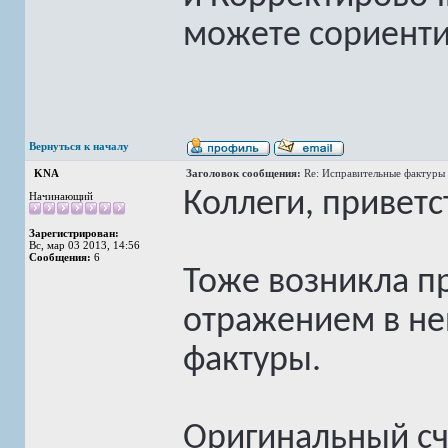
можете сориенти
Вернуться к началу
KNA
Заголовок сообщения:
Re: Исправительные фактуры 
Коллеги, приветс
Начинающий
Зарегистрирован:
Вс, мар 03 2013, 14:56
Сообщения:
6
Тоже возникла п
отражением в не
фактуры.
Оригинальный с