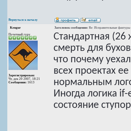
Вернуться к началу
Kengur
Заголовок сообщения:
Re: Исправительные фактуры 
Стандартная (26 
Почетный гуру
смерть для бухов
что почему уехало
всех проектах е
Зарегистрирован:
Чт, дек 20 2007, 18:21
нормальным лого
Сообщения:
1613
Иногда логика if-
состояние ступор
______________