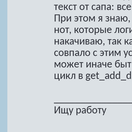
текст от сапа: в
При этом я знаю,
нот, которые лог
накачиваю, так к
совпало с этим у
может иначе быть
цикл в get_add_
______________
Ищу работу