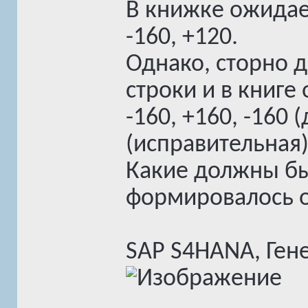
В книжке ожидаем
-160, +120.
Однако, сторно д
строки и в книге
-160, +160, -160 
(исправительная)
Какие должны бы
формировалось о
SAP S4HANA, Ген