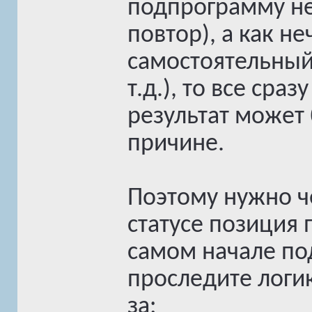
подпрограмму не
повтор), а как не
самостоятельный
т.д.), то все сра
результат может
причине.
Поэтому нужно ч
статусе позиция 
самом начале по
проследите логи
за: