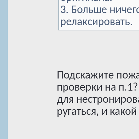
3. Больше ничег
релаксировать.
Подскажите пожа
проверки на п.1?
для нестронирова
ругаться, и какой