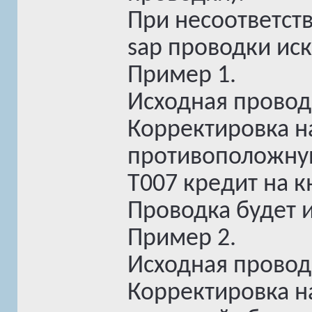
При несоответст
sap проводки ис
Пример 1.
Исходная проводк
Корректировка н
противоположную 
T007 кредит на к
Проводка будет 
Пример 2.
Исходная провод
Корректировка н