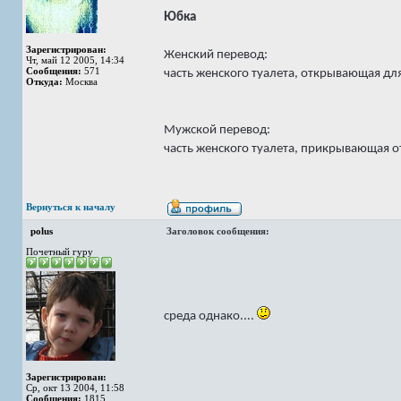
Юбка
Зарегистрирован:
Женский перевод:
Чт, май 12 2005, 14:34
Сообщения:
571
часть женского туалета, открывающая дл
Откуда:
Москва
Мужской перевод:
часть женского туалета, прикрывающая о
Вернуться к началу
polus
Заголовок сообщения:
Почетный гуру
среда однако....
Зарегистрирован:
Ср, окт 13 2004, 11:58
Сообщения:
1815