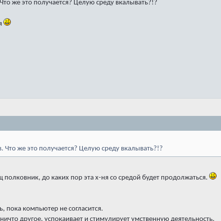
Что же это получается? Целую среду вкалывать?!?
ня
. Что же это получается? Целую среду вкалывать?!?
щ полковник, до каких пор эта х-ня со средой будет продолжаться.
, пока компьютер не согласится.
ничто другое, успокаивает и стимулирует умственную деятельность.