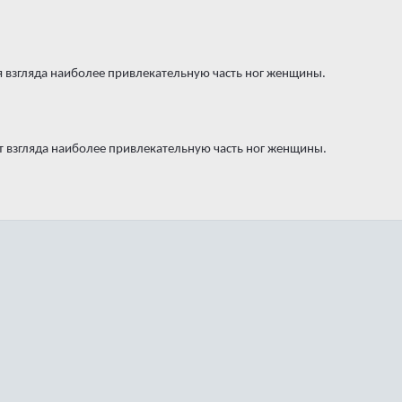
я взгляда наиболее привлекательную часть ног женщины.
т взгляда наиболее привлекательную часть ног женщины.