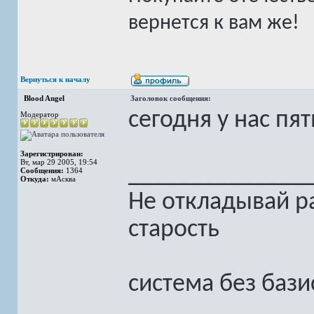
вернется к вам же!
Вернуться к началу
Blood Angel
Заголовок сообщения:
сегодня у нас пя
Модератор
Зарегистрирован:
Вт, мар 29 2005, 19:54
______________
Сообщения:
1364
Откуда:
мАсква
Не откладывай ра
старость
система без бази