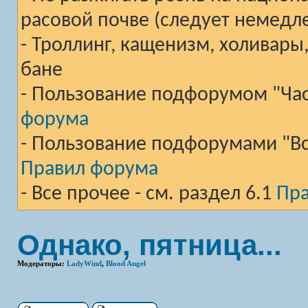
расовой почве (следует немедл
- Троллинг, кащенизм, холивары
бане
- Пользование подфорумом "Част
форума
- Пользование подфорумами "Вст
Правил форума
- Все прочее - см. раздел 6.1
Пр
Однако, пятница...
Модераторы:
LadyWind
,
Blood Angel