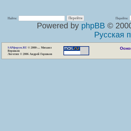
Найти:
Перейти:
Powered by
phpBB
© 2000
Русская 
SAP
форум.RU
© 2000-... Михаил
Осно
Вершков
Логотип © 2006 Андрей Горшков