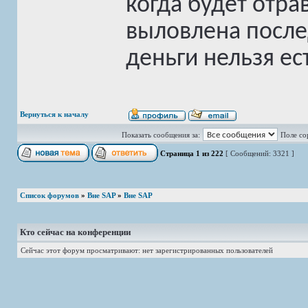
когда будет отра
выловлена послед
деньги нельзя ес
Вернуться к началу
Показать сообщения за:
Поле со
Страница
1
из
222
[ Сообщений: 3321 ]
Список форумов
»
Вне SAP
»
Вне SAP
Кто сейчас на конференции
Сейчас этот форум просматривают: нет зарегистрированных пользователей