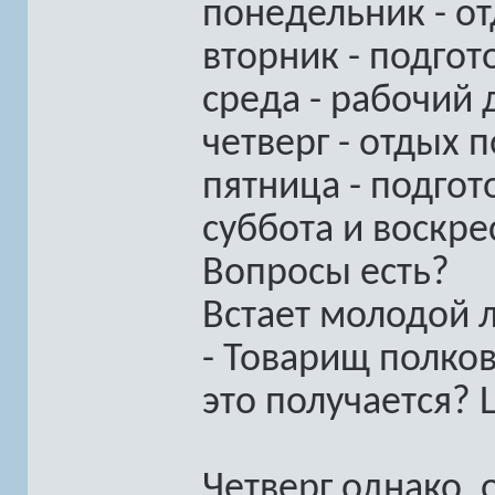
понедельник - о
вторник - подгот
среда - рабочий 
четверг - отдых 
пятница - подго
суббота и воскре
Вопросы есть?
Встает молодой 
- Товарищ полков
это получается? 
Четверг однако, 