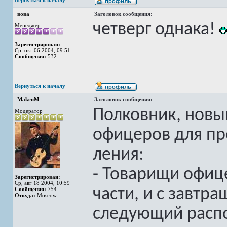
Вернуться к началу
вова
Заголовок сообщения:
четверг однака!
Менеджер
Зарегистрирован:
Ср, окт 06 2004, 09:51
Сообщения:
532
Вернуться к началу
MakcuM
Заголовок сообщения:
Полковник, новы
Модератор
офицеров для пр
ления:
- Товарищи офиц
Зарегистрирован:
Ср, авг 18 2004, 10:59
части, и с завтр
Сообщения:
754
Откуда:
Moscow
следующий распо