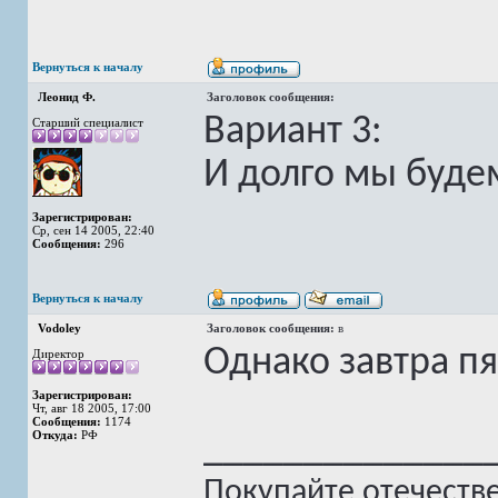
Вернуться к началу
Леонид Ф.
Заголовок сообщения:
Вариант 3:
Старший специалист
И долго мы будем
Зарегистрирован:
Ср, сен 14 2005, 22:40
Сообщения:
296
Вернуться к началу
Vodoley
Заголовок сообщения:
в
Однако завтра пя
Директор
Зарегистрирован:
Чт, авг 18 2005, 17:00
Сообщения:
1174
Откуда:
РФ
______________
Покупайте отечеств