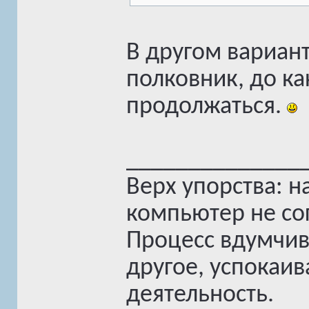
В другом вариант
полковник, до ка
продолжаться.
______________
Верх упорства: н
компьютер не сог
Процесс вдумчив
другое, успокаив
деятельность.