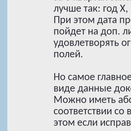
лучше так: год X,
При этом дата п
пойдет на доп. л
удовлетворять о
полей.
Но самое главное
виде данные док
Можно иметь абс
соответствии со 
этом если испра