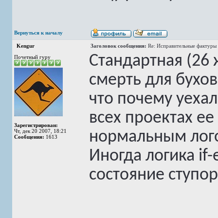
Вернуться к началу
Kengur
Заголовок сообщения:
Re: Исправительные фактуры 
Стандартная (26 
Почетный гуру
смерть для бухов
что почему уехало
всех проектах е
Зарегистрирован:
Чт, дек 20 2007, 18:21
нормальным лого
Сообщения:
1613
Иногда логика if-
состояние ступор
______________