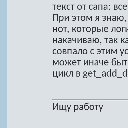
текст от сапа: в
При этом я знаю,
нот, которые лог
накачиваю, так к
совпало с этим у
может иначе быть
цикл в get_add_
______________
Ищу работу