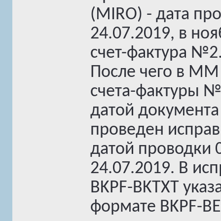
(MIRO) - дата пр
24.07.2019, в н
счет-фактура №2
После чего в MM
счета-фактуры №1
датой документа
проведен исправ
датой проводки 0
24.07.2019. В ис
BKPF-BKTXT указа
формате BKPF-B