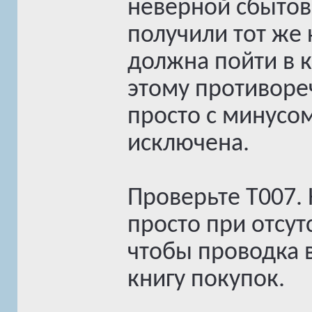
неверной сбытово
получили тот же 
должна пойти в к
этому противореч
просто с минусом
исключена.
Проверьте T007.
просто при отсут
чтобы проводка 
книгу покупок.