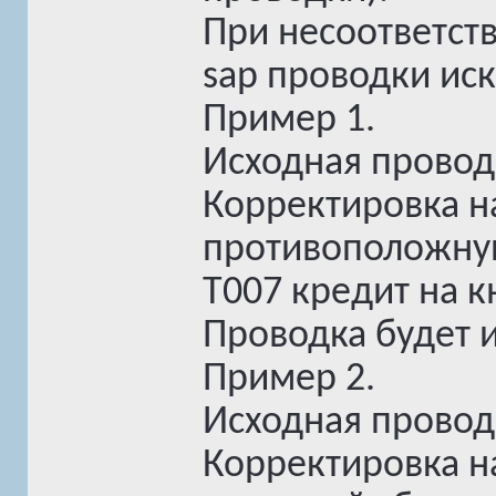
При несоответст
sap проводки ис
Пример 1.
Исходная проводк
Корректировка н
противоположную 
T007 кредит на к
Проводка будет 
Пример 2.
Исходная провод
Корректировка н