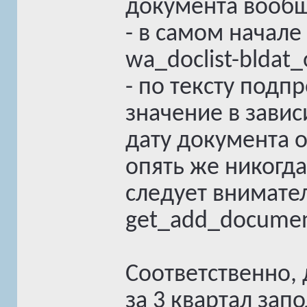
документа вообще
- в самом начале
wa_doclist-bldat_
- по тексту под
значение в завис
дату документа 
опять же никогда
следует внимател
get_add_documen
Соответственно, 
за 3 квартал зап