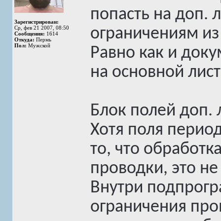
попасть на доп. 
Зарегистрирован:
Ср, фев 21 2007, 08:50
ограничениям из 
Сообщения:
1614
Откуда:
Пермь
Пол:
Мужской
Равно как и док
на основной лист
Блок полей доп. л
Хотя поля перио
то, что обработк
проводки, это не 
Внутри подпрогр
ограничения про