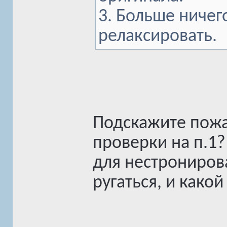
3. Больше ничег
релаксировать.
Подскажите пожа
проверки на п.1?
для нестронирова
ругаться, и какой