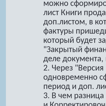
можно сформиро
лист Книги прода
доп.листом, в к
фактуры пришедш
который будет за
"Закрытый финан
деле документа, 
2. Через "Версия
одновременно сф
период и доп. ли
3. В чем разница
и Корректировоч