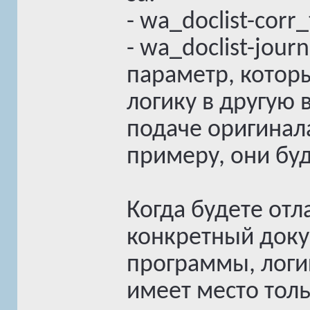
- wa_doclist-corr
- wa_doclist-jou
параметр, котор
логику в другую
подаче оригинала
примеру, они буду
Когда будете отл
конкретный доку
программы, логи
имеет место толь