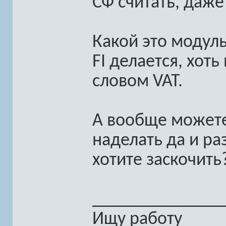
СФ считать, даже
Какой это модуль
FI делается, хот
словом VAT.
А вообще можете
наделать да и ра
хотите заскочить?
______________
Ищу работу