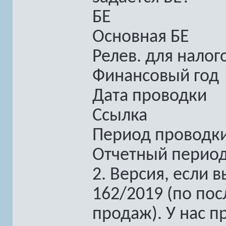
БЕ
Основная БЕ
Релев. для налог
Финансовый год
Дата проводки
Ссылка
Период проводк
Отчетный перио
2. Версия, если
162/2019 (по по
продаж). У нас п