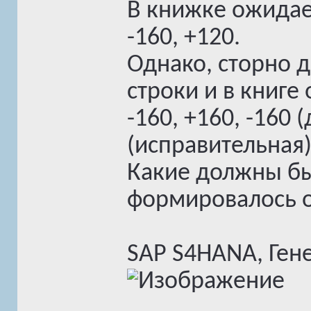
В книжке ожидаем
-160, +120.
Однако, сторно д
строки и в книге
-160, +160, -160 
(исправительная)
Какие должны бы
формировалось о
SAP S4HANA, Ген