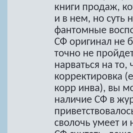
книги продаж, к
и в нем, но суть
фантомные воспо
СФ оригинал не б
точно не пройдет
нарваться на то,
корректировка (
корр инва), вы м
наличие СФ в жур
приветствовалось
сволочь умеет и