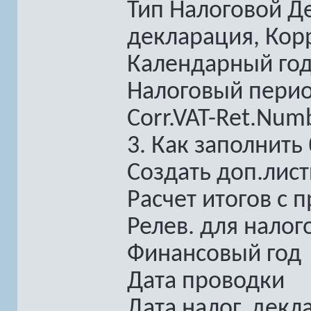
Тип Налоговой Д
декларация, Кор
Календарный го
Налоговый период
Corr.VAT-Ret.Num
3. Как заполнить
Создать доп.лис
Расчет итогов с 
Релев. для нало
Финансовый год
Дата проводки
Дата налог. декл