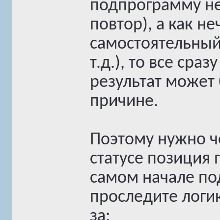
подпрограмму не
повтор), а как не
самостоятельный
т.д.), то все сра
результат может
причине.
Поэтому нужно ч
статусе позиция 
самом начале по
проследите логи
за: