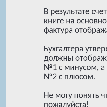
В результате сче
книге на основно
фактура отображ
Бухгалтера утвер
должны отобража
№1 с минусом, а
№2 с плюсом.
Не могу понять ч
пожалуйста!