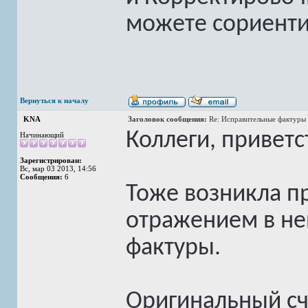
можете сориенти
Вернуться к началу
KNA
Заголовок сообщения:
Re: Исправительные фактуры 
Коллеги, приветс
Начинающий
Зарегистрирован:
Вс, мар 03 2013, 14:56
Сообщения:
6
Тоже возникла п
отражением в не
фактуры.
Оригинальный с