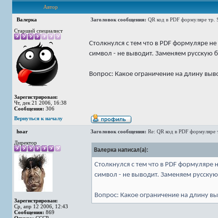
Автор
Валерка
Заголовок сообщения:
QR код в PDF формуляре тр. 
Старший специалист
Столкнулся с тем что в PDF формуляре н
символ - не выводит. Заменяем русскую б
Вопрос: Какое ограничение на длину выв
Зарегистрирован:
Чт, дек 21 2006, 16:38
Сообщения:
306
Вернуться к началу
hoar
Заголовок сообщения:
Re: QR код в PDF формуляре 
Директор
Валерка написал(а):
Столкнулся с тем что в PDF формуляре 
символ - не выводит. Заменяем русскую
Вопрос: Какое ограничение на длину вы
Зарегистрирован:
Ср, апр 12 2006, 12:43
Сообщения:
869