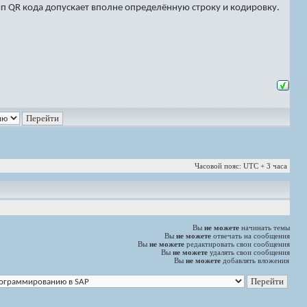
ип QR кода допускает вполне определённую строку и кодировку.
Часовой пояс: UTC + 3 часа
Вы
не можете
начинать темы
Вы
не можете
отвечать на сообщения
Вы
не можете
редактировать свои сообщения
Вы
не можете
удалять свои сообщения
Вы
не можете
добавлять вложения