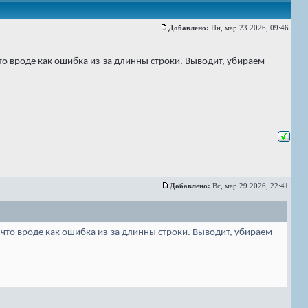
Добавлено:
Пн, мар 23 2026, 09:46
то вроде как ошибка из-за длинны строки. Выводит, убираем
Добавлено:
Вс, мар 29 2026, 22:41
 что вроде как ошибка из-за длинны строки. Выводит, убираем