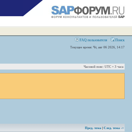
FAQ пользователя
Поиск
Текущее время: Чт, авг 06 2026, 14:17
Часовой пояс: UTC + 3 часа
Пред. тема
|
След. тема ->