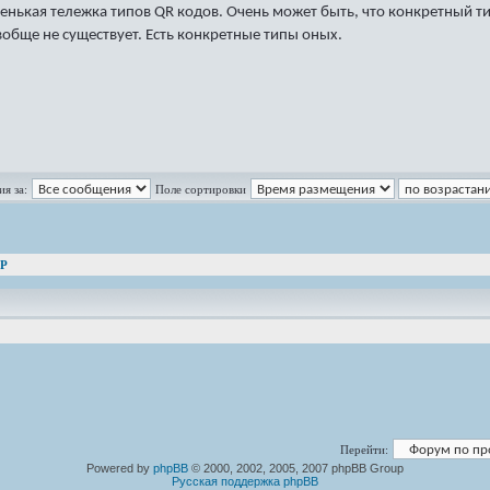
ленькая тележка типов QR кодов. Очень может быть, что конкретный т
вобще не существует. Есть конкретные типы оных.
я за:
Поле сортировки
AP
Перейти:
Powered by
phpBB
© 2000, 2002, 2005, 2007 phpBB Group
Русская поддержка phpBB