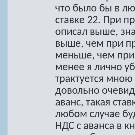
что было бы в л
ставке 22. При п
описал выше, зн
выше, чем при пр
меньше, чем при
менее я лично у
трактуется мною 
довольно очевидн
аванс, такая ста
любом случае бу
НДС с аванса в к