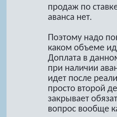
продаж по ставке 
аванса нет.
Поэтому надо пон
каком объеме иде
Доплата в данно
при наличии аван
идет после реали
просто второй д
закрывает обязат
вопрос вообще к