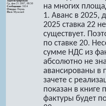
Зарегистрирован:
Ср, фев 21 2007, 08:50
на многих площад
Сообщения:
1614
Откуда:
Пермь
Пол:
Мужской
1. Аванс в 2025, 
2025 ставка 22 н
существует. Поэт
по ставке 20. Н
сумме НДС из фа
абсолютно не зна
авансированы в 
зачете с реализа
показан в книге 
фактуры будет по