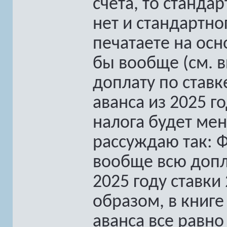
счета, то стандар
нет и стандартно
печатаете на осн
бы вообще (см. в
доплату по ставке
аванса из 2025 г
налога будет мен
рассуждаю так: Ф
вообще всю допла
2025 году ставки
образом, в книге
аванса все равно