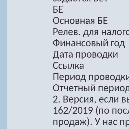
БЕ
Основная БЕ
Релев. для налог
Финансовый год
Дата проводки
Ссылка
Период проводк
Отчетный перио
2. Версия, если
162/2019 (по по
продаж). У нас п