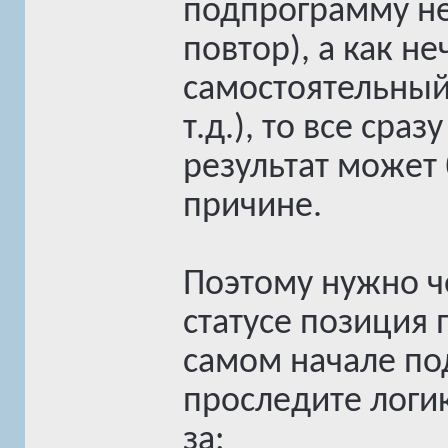
подпрограмму не
повтор), а как не
самостоятельный
т.д.), то все сра
результат может
причине.
Поэтому нужно ч
статусе позиция 
самом начале по
проследите логи
за: