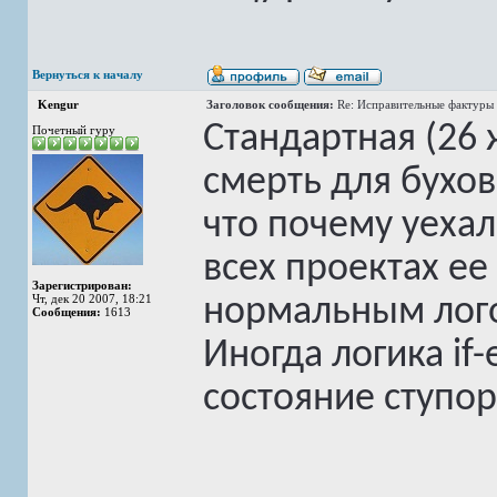
Вернуться к началу
Kengur
Заголовок сообщения:
Re: Исправительные фактуры 
Стандартная (26 
Почетный гуру
смерть для бухов
что почему уехало
всех проектах е
Зарегистрирован:
Чт, дек 20 2007, 18:21
нормальным лого
Сообщения:
1613
Иногда логика if-
состояние ступор
______________