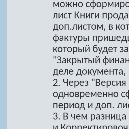
можно сформиро
лист Книги прода
доп.листом, в к
фактуры пришедш
который будет за
"Закрытый финан
деле документа, 
2. Через "Версия
одновременно сф
период и доп. ли
3. В чем разница
и Корректировоч