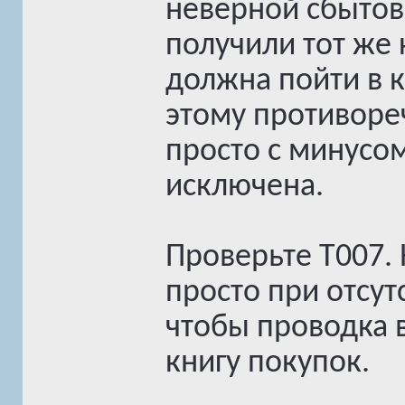
неверной сбытово
получили тот же 
должна пойти в к
этому противореч
просто с минусом
исключена.
Проверьте T007.
просто при отсут
чтобы проводка 
книгу покупок.