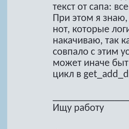
текст от сапа: в
При этом я знаю,
нот, которые лог
накачиваю, так к
совпало с этим у
может иначе быть
цикл в get_add_
______________
Ищу работу