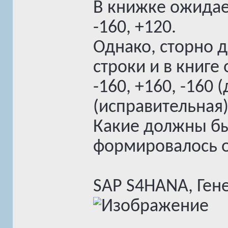
В книжке ожидаем
-160, +120.
Однако, сторно д
строки и в книге
-160, +160, -160 
(исправительная)
Какие должны бы
формировалось о
SAP S4HANA, Ген