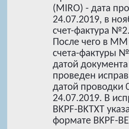
(MIRO) - дата пр
24.07.2019, в н
счет-фактура №2
После чего в MM
счета-фактуры №1
датой документа
проведен исправ
датой проводки 0
24.07.2019. В ис
BKPF-BKTXT указа
формате BKPF-B