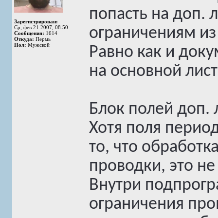
попасть на доп. 
Зарегистрирован:
Ср, фев 21 2007, 08:50
ограничениям из 
Сообщения:
1614
Откуда:
Пермь
Пол:
Мужской
Равно как и док
на основной лист
Блок полей доп. л
Хотя поля перио
то, что обработк
проводки, это не 
Внутри подпрогр
ограничения про