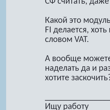
СФ считать, даже
Какой это модуль
FI делается, хот
словом VAT.
А вообще можете
наделать да и ра
хотите заскочить?
______________
Ищу работу