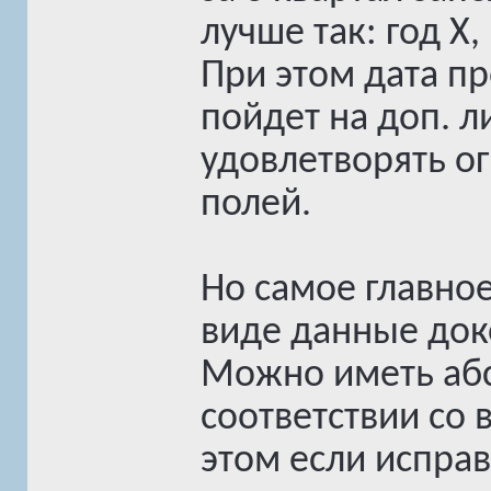
лучше так: год X,
При этом дата п
пойдет на доп. л
удовлетворять о
полей.
Но самое главное
виде данные док
Можно иметь абс
соответствии со 
этом если испра