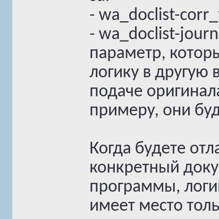
- wa_doclist-corr
- wa_doclist-jou
параметр, котор
логику в другую
подаче оригинала
примеру, они буду
Когда будете отл
конкретный доку
программы, логи
имеет место толь