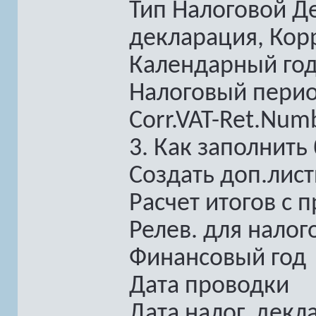
Тип Налоговой Д
декларация, Кор
Календарный го
Налоговый период
Corr.VAT-Ret.Num
3. Как заполнить
Создать доп.лис
Расчет итогов с 
Релев. для нало
Финансовый год
Дата проводки
Дата налог. декл