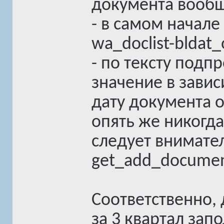
документа вообще
- в самом начале
wa_doclist-bldat_
- по тексту под
значение в завис
дату документа 
опять же никогда
следует внимател
get_add_documen
Соответственно, 
за 3 квартал зап