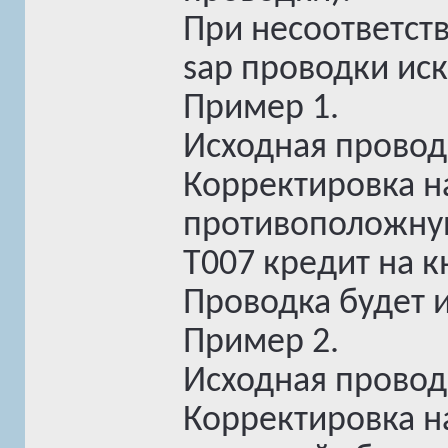
При несоответст
sap проводки ис
Пример 1.
Исходная проводк
Корректировка н
противоположную 
T007 кредит на к
Проводка будет 
Пример 2.
Исходная провод
Корректировка н