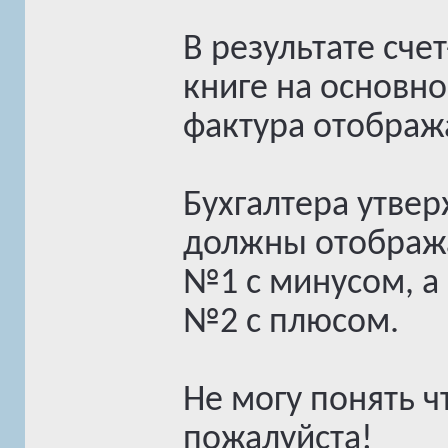
В результате сче
книге на основно
фактура отображ
Бухгалтера утвер
должны отобража
№1 с минусом, а
№2 с плюсом.
Не могу понять ч
пожалуйста!