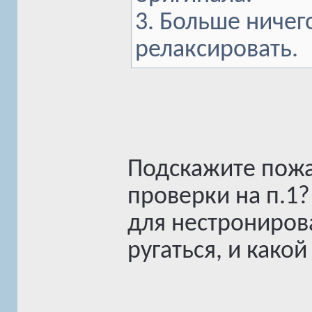
3. Больше ничег
релаксировать.
Подскажите пожа
проверки на п.1?
для нестронирова
ругаться, и какой