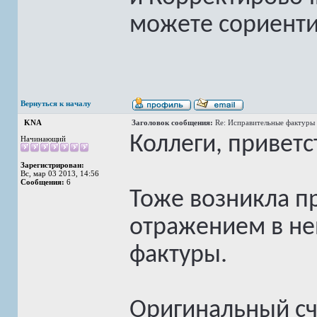
можете сориенти
Вернуться к началу
KNA
Заголовок сообщения:
Re: Исправительные фактуры 
Коллеги, приветс
Начинающий
Зарегистрирован:
Вс, мар 03 2013, 14:56
Сообщения:
6
Тоже возникла п
отражением в не
фактуры.
Оригинальный с