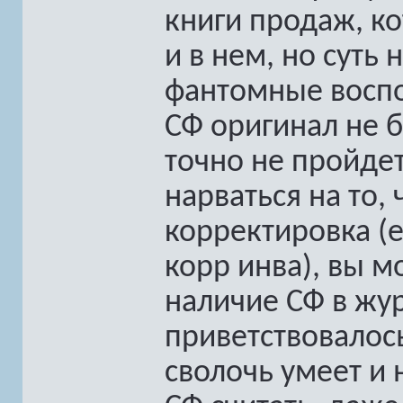
книги продаж, к
и в нем, но суть
фантомные воспо
СФ оригинал не б
точно не пройдет
нарваться на то,
корректировка (
корр инва), вы м
наличие СФ в жур
приветствовалось
сволочь умеет и