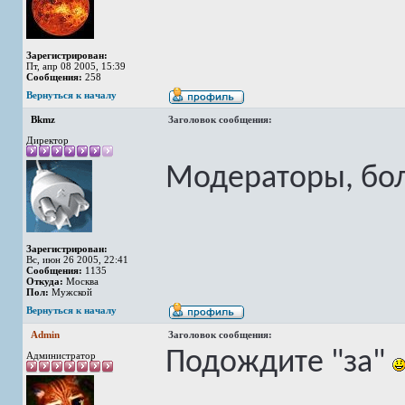
Зарегистрирован:
Пт, апр 08 2005, 15:39
Сообщения:
258
Вернуться к началу
Bkmz
Заголовок сообщения:
Директор
Модераторы, бол
Зарегистрирован:
Вс, июн 26 2005, 22:41
Сообщения:
1135
Откуда:
Москва
Пол:
Мужской
Вернуться к началу
Admin
Заголовок сообщения:
Подождите "за"
Администратор