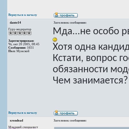
Вернуться к началу
dante14
Заголовок сообщения:
Мда...не особо р
Гуру-модератор
Зарегистрирован:
Хотя одна канди
Чт, окт 20 2005, 08:45
Сообщения:
1651
Пол:
Мужской
Кстати, вопрос г
обязанности мод
Чем занимается
Вернуться к началу
xrondead
Заголовок сообщения:
Младший специалист