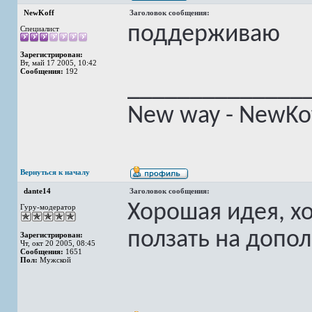
NewKoff
Заголовок сообщения:
поддерживаю
Специалист
Зарегистрирован:
Вт, май 17 2005, 10:42
Сообщения:
192
______________
New way - NewKof
Вернуться к началу
dante14
Заголовок сообщения:
Хорошая идея, хо
Гуру-модератор
ползать на допо
Зарегистрирован:
Чт, окт 20 2005, 08:45
Сообщения:
1651
Пол:
Мужской