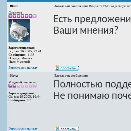
Bkmz
Заголовок сообщения:
Выделить FM в отдельную ве
Директор
Есть предложение
Ваши мнения?
Зарегистрирован:
Вс, июн 26 2005, 22:41
Сообщения:
1135
Откуда:
Москва
Пол:
Мужской
Вернуться к началу
Slava
Заголовок сообщения:
Полностью подд
Младший специалист
Не понимаю поче
Зарегистрирован:
Ср, янв 19 2005, 16:44
Сообщения:
97
Вернуться к началу