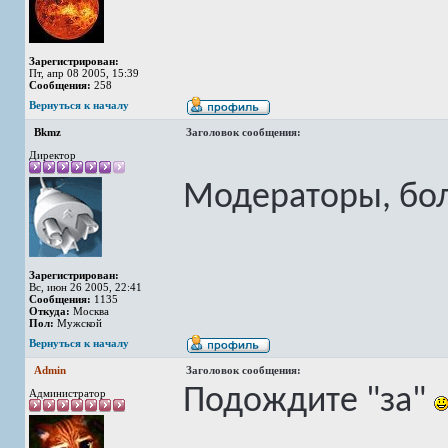
Зарегистрирован:
Пт, апр 08 2005, 15:39
Сообщения:
258
Вернуться к началу
Bkmz
Заголовок сообщения:
Директор
Модераторы, бол
Зарегистрирован:
Вс, июн 26 2005, 22:41
Сообщения:
1135
Откуда:
Москва
Пол:
Мужской
Вернуться к началу
Admin
Заголовок сообщения:
Подождите "за"
Администратор