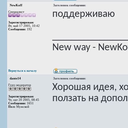
NewKoff
Заголовок сообщения:
поддерживаю
Специалист
Зарегистрирован:
Вт, май 17 2005, 10:42
Сообщения:
192
______________
New way - NewKof
Вернуться к началу
dante14
Заголовок сообщения:
Хорошая идея, хо
Гуру-модератор
ползать на допо
Зарегистрирован:
Чт, окт 20 2005, 08:45
Сообщения:
1651
Пол:
Мужской