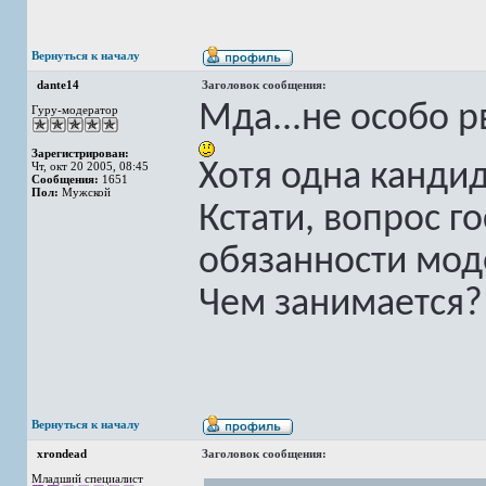
Вернуться к началу
dante14
Заголовок сообщения:
Мда...не особо р
Гуру-модератор
Зарегистрирован:
Хотя одна канди
Чт, окт 20 2005, 08:45
Сообщения:
1651
Пол:
Мужской
Кстати, вопрос г
обязанности мод
Чем занимается
Вернуться к началу
xrondead
Заголовок сообщения:
Младший специалист