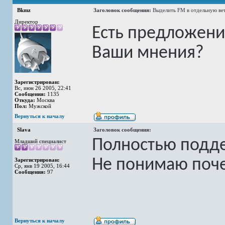
Bkmz
Заголовок сообщения:
Выделить FM в отдельную ве
Директор
Есть предложение
Ваши мнения?
Зарегистрирован:
Вс, июн 26 2005, 22:41
Сообщения:
1135
Откуда:
Москва
Пол:
Мужской
Вернуться к началу
Slava
Заголовок сообщения:
Полностью подд
Младший специалист
Не понимаю поче
Зарегистрирован:
Ср, янв 19 2005, 16:44
Сообщения:
97
Вернуться к началу