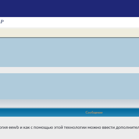
AP
Сообщение
логия eewb и как с помощью этой технологии можно ввести дополнител