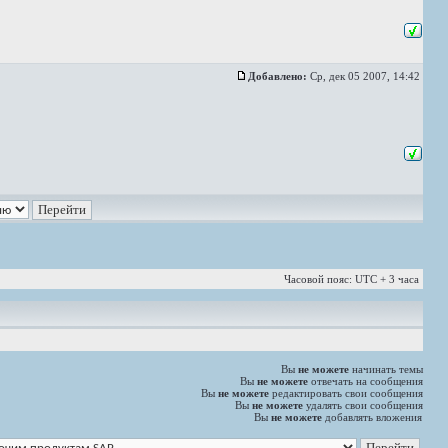
Добавлено:
Ср, дек 05 2007, 14:42
Часовой пояс: UTC + 3 часа
Вы
не можете
начинать темы
Вы
не можете
отвечать на сообщения
Вы
не можете
редактировать свои сообщения
Вы
не можете
удалять свои сообщения
Вы
не можете
добавлять вложения