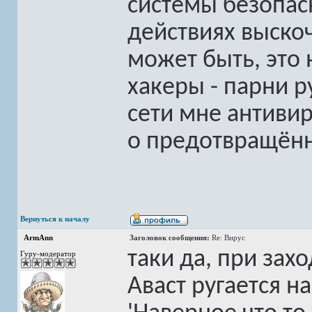
системы безопас
действиях выско
может быть, это 
хакеры - парни р
сети мне антивир
о предотвращённ
Вернуться к началу
ArmAnn
Заголовок сообщения:
Re: Вирус
таки да, при зах
Гуру-модератор
Аваст ругается на 