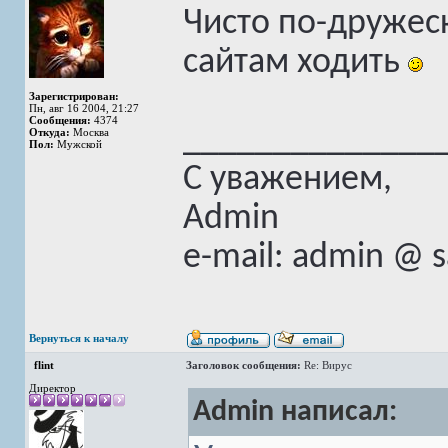
Чисто по-дружес
сайтам ходить
Зарегистрирован:
Пн, авг 16 2004, 21:27
Сообщения:
4374
______________
Откуда:
Москва
Пол:
Мужской
С уважением,
Admin
e-mail: admin @ 
Вернуться к началу
flint
Заголовок сообщения:
Re: Вирус
Директор
Admin написал: