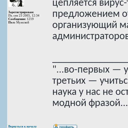
цепляется вирус-
предложением о
Зарегистрирован:
Пт, сен 23 2005, 12:34
Сообщения:
1219
организующий ма
Пол:
Мужской
администраторов
______________
"...во-первых — 
третьих — учитьс
наука у нас не о
модной фразой..."
Вернуться к началу