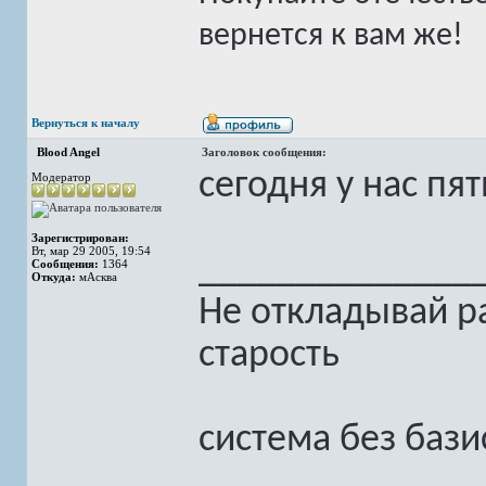
вернется к вам же!
Вернуться к началу
Blood Angel
Заголовок сообщения:
сегодня у нас пя
Модератор
Зарегистрирован:
Вт, мар 29 2005, 19:54
______________
Сообщения:
1364
Откуда:
мАсква
Не откладывай ра
старость
система без бази