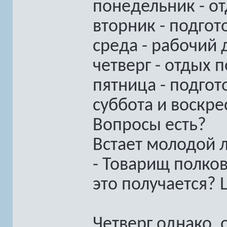
понедельник - о
вторник - подгот
среда - рабочий 
четверг - отдых 
пятница - подго
суббота и воскре
Вопросы есть?
Встает молодой 
- Товарищ полков
это получается? 
Четверг однако, 