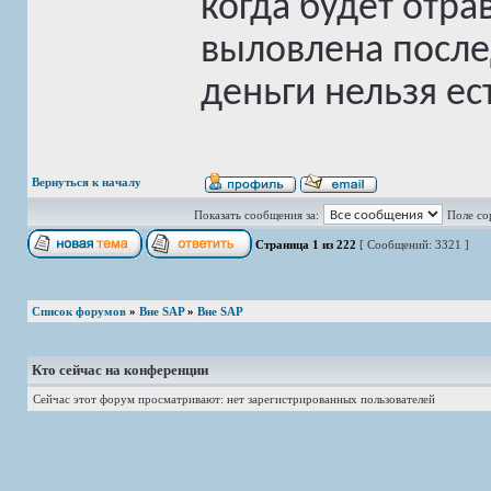
когда будет отра
выловлена послед
деньги нельзя ес
Вернуться к началу
Показать сообщения за:
Поле со
Страница
1
из
222
[ Сообщений: 3321 ]
Список форумов
»
Вне SAP
»
Вне SAP
Кто сейчас на конференции
Сейчас этот форум просматривают: нет зарегистрированных пользователей