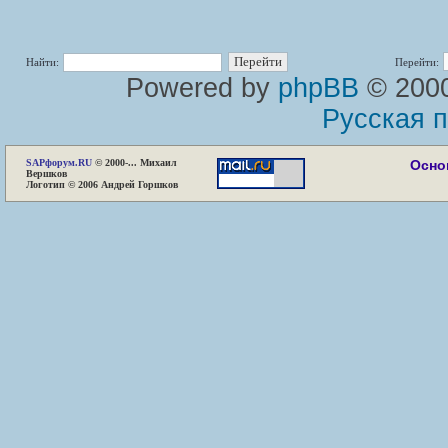
Найти:
Перейти:
Powered by
phpBB
© 2000
Русская 
SAP
форум.RU
© 2000-... Михаил
Осно
Вершков
Логотип © 2006 Андрей Горшков