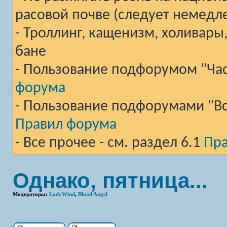
расовой почве (следует немедл
- Троллинг, кащенизм, холивары
бане
- Пользование подфорумом "Част
форума
- Пользование подфорумами "Вст
Правил форума
- Все прочее - см. раздел 6.1
Пр
Однако, пятница...
Модераторы:
LadyWind
,
Blood Angel