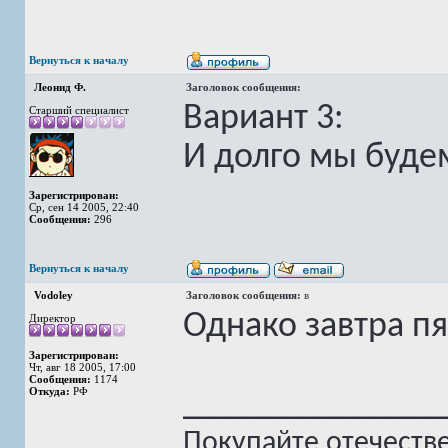
Вернуться к началу
Леонид Ф.
Заголовок сообщения:
Вариант 3:
Старший специалист
И долго мы будем
Зарегистрирован:
Ср, сен 14 2005, 22:40
Сообщения:
296
Вернуться к началу
Vodoley
Заголовок сообщения:
в
Однако завтра пя
Директор
Зарегистрирован:
Чт, авг 18 2005, 17:00
Сообщения:
1174
Откуда:
РФ
______________
Покупайте отечеств