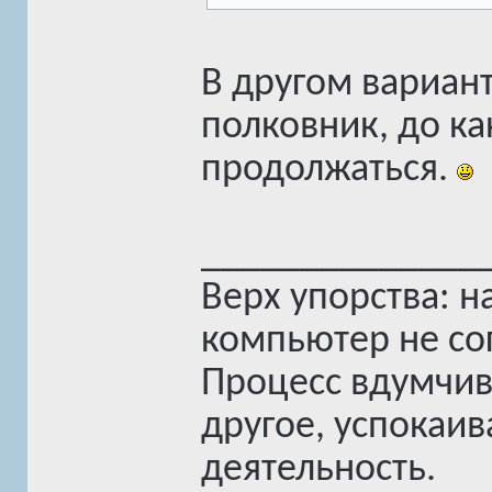
В другом вариант
полковник, до ка
продолжаться.
______________
Верх упорства: н
компьютер не сог
Процесс вдумчив
другое, успокаив
деятельность.