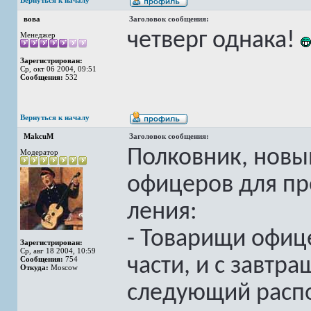
Вернуться к началу
вова
Заголовок сообщения:
четверг однака!
Менеджер
Зарегистрирован:
Ср, окт 06 2004, 09:51
Сообщения:
532
Вернуться к началу
MakcuM
Заголовок сообщения:
Полковник, новы
Модератор
офицеров для пр
ления:
- Товарищи офиц
Зарегистрирован:
Ср, авг 18 2004, 10:59
части, и с завтр
Сообщения:
754
Откуда:
Moscow
следующий распо