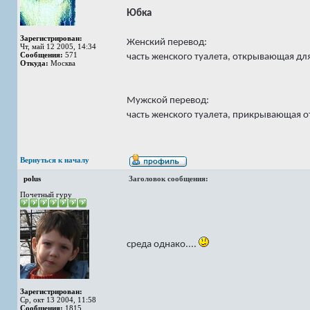
Юбка
Зарегистрирован:
Женский перевод:
Чт, май 12 2005, 14:34
Сообщения:
571
часть женского туалета, открывающая дл
Откуда:
Москва
Мужской перевод:
часть женского туалета, прикрывающая о
Вернуться к началу
polus
Заголовок сообщения:
Почетный гуру
среда однако....
Зарегистрирован:
Ср, окт 13 2004, 11:58
Сообщения:
1815