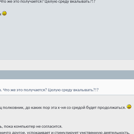
Что же это получается? Целую среду вкалывать?!?
ня
. Что же это получается? Целую среду вкалывать?!?
щ полковник, до каких пор эта х-ня со средой будет продолжаться.
, пока компьютер не согласится.
ничто другое, успокаивает и стимулирует умственную деятельность.