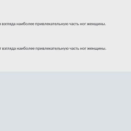
я взгляда наиболее привлекательную часть ног женщины.
т взгляда наиболее привлекательную часть ног женщины.