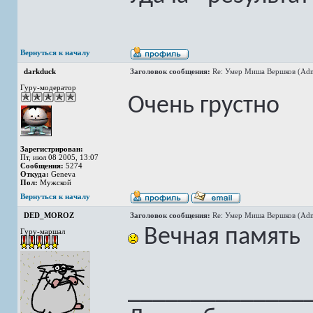
Вернуться к началу
darkduck
Заголовок сообщения:
Re: Умер Миша Вершков (Adm
Гуру-модератор
Очень грустно
Зарегистрирован:
Пт, июл 08 2005, 13:07
Сообщения:
5274
Откуда:
Geneva
Пол:
Мужской
Вернуться к началу
DED_MOROZ
Заголовок сообщения:
Re: Умер Миша Вершков (Adm
Вечная память
Гуру-маршал
______________