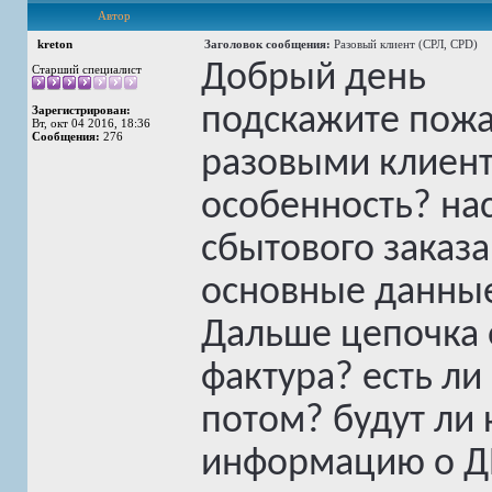
Автор
kreton
Заголовок сообщения:
Разовый клиент (СРЛ, CPD)
Добрый день
Старший специалист
подскажите пожал
Зарегистрирован:
Вт, окт 04 2016, 18:36
Сообщения:
276
разовыми клиент
особенность? нас
сбытового заказа
основные данные
Дальше цепочка о
фактура? есть ли 
потом? будут ли 
информацию о ДП