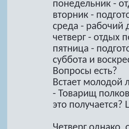
понедельник - о
вторник - подгот
среда - рабочий 
четверг - отдых 
пятница - подго
суббота и воскре
Вопросы есть?
Встает молодой 
- Товарищ полков
это получается? 
Четверг однако, 