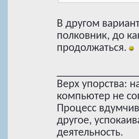
В другом вариант
полковник, до ка
продолжаться.
______________
Верх упорства: н
компьютер не сог
Процесс вдумчив
другое, успокаив
деятельность.