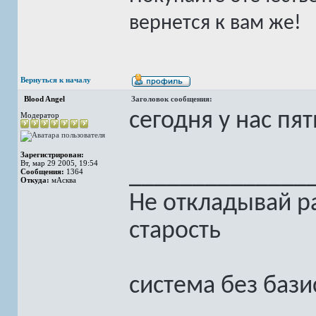
вернется к вам же!
Вернуться к началу
Blood Angel
Заголовок сообщения:
сегодня у нас пя
Модератор
Зарегистрирован:
Вт, мар 29 2005, 19:54
______________
Сообщения:
1364
Откуда:
мАсква
Не откладывай ра
старость
система без бази