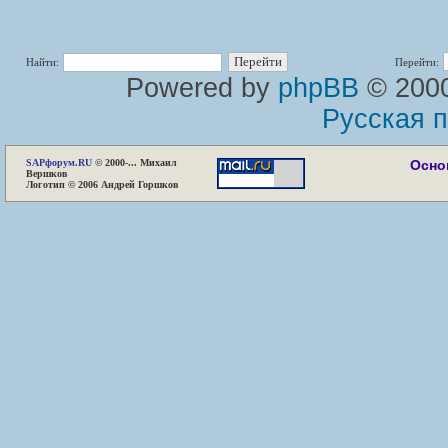
Найти:
Перейти:
Powered by
phpBB
© 2000
Русская 
SAP
форум.RU
© 2000-... Михаил
Осно
Вершков
Логотип © 2006 Андрей Горшков