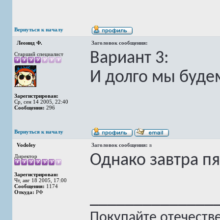
Вернуться к началу
Леонид Ф.
Заголовок сообщения:
Вариант 3:
Старший специалист
И долго мы будем
Зарегистрирован:
Ср, сен 14 2005, 22:40
Сообщения:
296
Вернуться к началу
Vodoley
Заголовок сообщения:
в
Однако завтра пя
Директор
Зарегистрирован:
Чт, авг 18 2005, 17:00
Сообщения:
1174
Откуда:
РФ
______________
Покупайте отечеств