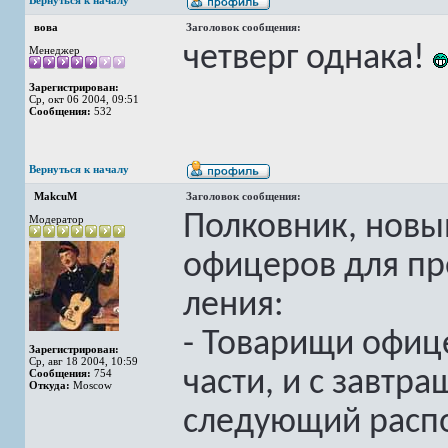
Вернуться к началу
вова
Заголовок сообщения:
четверг однака!
Менеджер
Зарегистрирован:
Ср, окт 06 2004, 09:51
Сообщения:
532
Вернуться к началу
MakcuM
Заголовок сообщения:
Полковник, новы
Модератор
офицеров для пр
ления:
- Товарищи офиц
Зарегистрирован:
Ср, авг 18 2004, 10:59
части, и с завтр
Сообщения:
754
Откуда:
Moscow
следующий распо