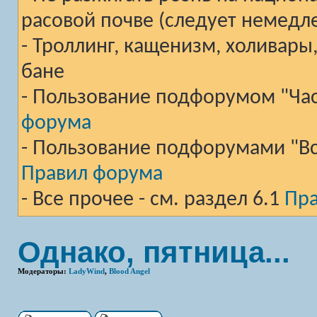
расовой почве (следует немедл
- Троллинг, кащенизм, холивары
бане
- Пользование подфорумом "Част
форума
- Пользование подфорумами "Вст
Правил форума
- Все прочее - см. раздел 6.1
Пр
Однако, пятница...
Модераторы:
LadyWind
,
Blood Angel