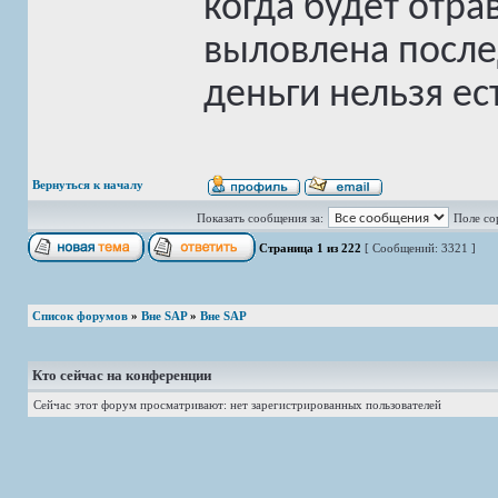
когда будет отра
выловлена послед
деньги нельзя ес
Вернуться к началу
Показать сообщения за:
Поле со
Страница
1
из
222
[ Сообщений: 3321 ]
Список форумов
»
Вне SAP
»
Вне SAP
Кто сейчас на конференции
Сейчас этот форум просматривают: нет зарегистрированных пользователей