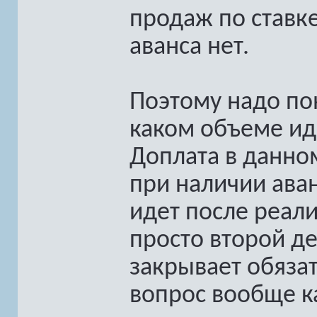
продаж по ставке 
аванса нет.
Поэтому надо пон
каком объеме иде
Доплата в данно
при наличии аван
идет после реали
просто второй д
закрывает обязат
вопрос вообще к