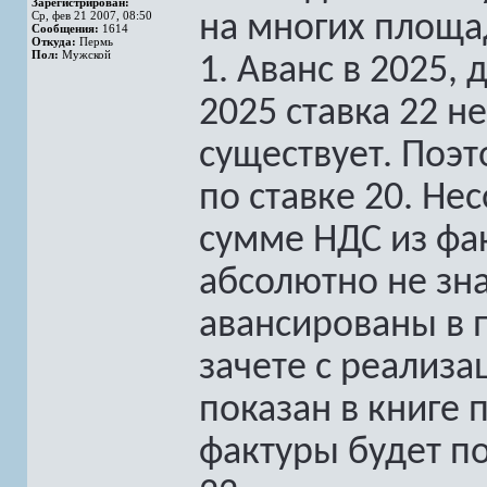
Зарегистрирован:
Ср, фев 21 2007, 08:50
на многих площад
Сообщения:
1614
Откуда:
Пермь
Пол:
Мужской
1. Аванс в 2025, 
2025 ставка 22 н
существует. Поэт
по ставке 20. Н
сумме НДС из фа
абсолютно не зна
авансированы в 
зачете с реализа
показан в книге 
фактуры будет по