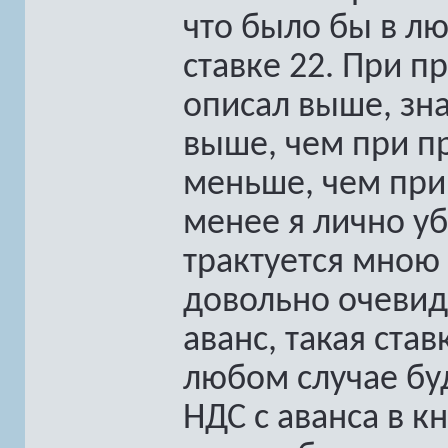
что было бы в л
ставке 22. При п
описал выше, зн
выше, чем при пр
меньше, чем при
менее я лично у
трактуется мною 
довольно очевидн
аванс, такая ста
любом случае бу
НДС с аванса в к