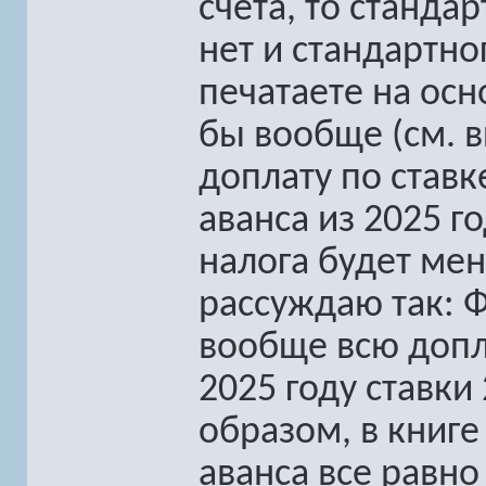
счета, то стандар
нет и стандартно
печатаете на осн
бы вообще (см. в
доплату по ставке
аванса из 2025 г
налога будет мен
рассуждаю так: Ф
вообще всю допла
2025 году ставки
образом, в книге
аванса все равно