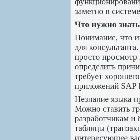
функционирование
заметно в системе
Что нужно знат
Понимание, что и
для консультанта
просто просмотр 
определить причи
требует хорошего
приложений SAP 
Незнание языка п
Можно ставить гр
разработчикам и 
таблицы (транзак
интересующее вас 