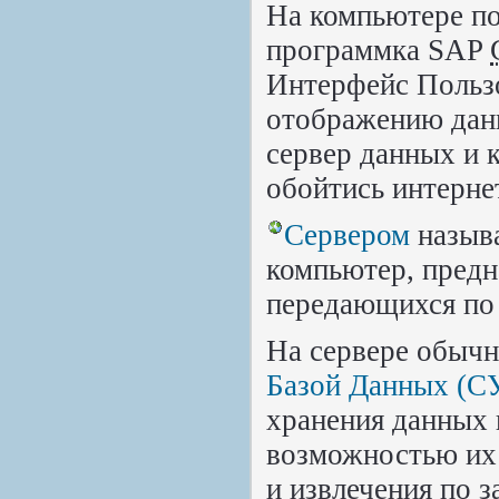
На компьютере по
программка SAP
Интерфейс Пользо
отображению данн
сервер данных и 
обойтись интерне
Сервером
назыв
компьютер, предн
передающихся по 
На сервере обыч
Базой Данных (С
хранения данных 
возможностью их 
и извлечения по 