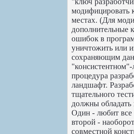
"ключ разработчик
модифицировать 
местах. (Для мод
дополнительные к
ошибок в програм
уничтожить или и
сохраняющим данн
"консистентном"-
процедура разраб
ландшафт. Разраб
тщательного тест
должны обладать
Один - любит все
второй - наоборо
совместной конст