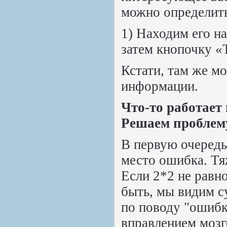
можно определит
1) Находим его на
затем кнопочку «
Кстати, там же м
информации.
Что-то работает 
Решаем проблем
В первую очередь
место ошибка. Тяж
Если 2*2 не равн
быть, мы видим 
по поводу "ошибк
вправлением мозг