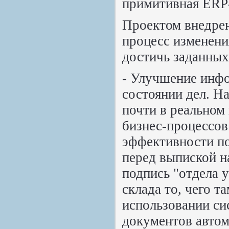
примитивная ERP-
Проектом внедре
процесс изменени
достичь заданных
- Улучшение инф
состоянии дел. На
почти в реальном
бизнес-процессо
эффективности по
перед выпиской н
подпись "отдела 
склада то, чего т
использовании сис
документов автом