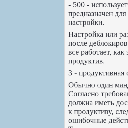
- 500 - используе
предназначен для
настройки.
Настройка или ра
после деблокиров
все работает, как
продуктив.
3 - продуктивная 
Обычно один манд
Согласно требова
должна иметь дост
к продуктиву, сл
ошибочные действ