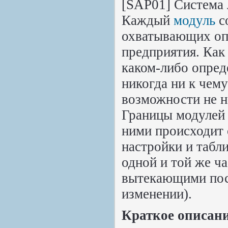
[SAP01] Система 
Каждый
модуль
с
охватывающих оп
предприятия. Как
каком-либо опред
никогда ни к чем
возможности не на
Границы модулей 
ними происходит
настройки и табл
одной и той же ч
вытекающими пос
изменении).
Краткое описани