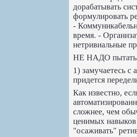
дорабатывать сис
формулировать ре
- Коммуникабельн
время. - Организ
нетривиальные п
НЕ НАДО пытаться
1) замучаетесь с 
придется передел
Как известно, есл
автоматизированны
сложнее, чем обы
ценимых навыков 
"осаживать" рети