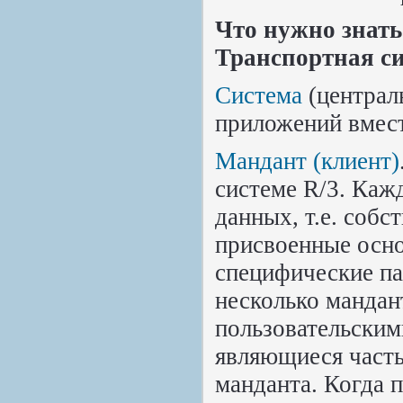
Что нужно знать
Транспортная си
Система
(централь
приложений вмес
Мандант (клиент)
системе R/3. Каж
данных, т.е. соб
присвоенные осно
специфические па
несколько мандан
пользовательским
являющиеся часть
манданта. Когда 