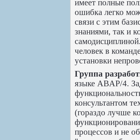
имеет полные по
ошибка легко мож
связи с этим баз
знаниями, так и 
самодисциплиной.
человек в команд
установки непров
Группа разработ
языке ABAP/4. За
функциональность
консультантом те
(гораздо лучше ко
функционировании
процессов и не о