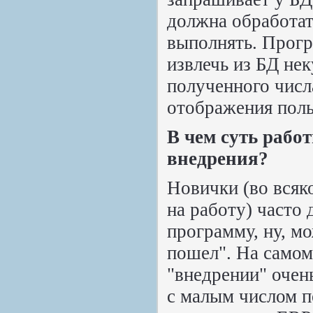
должна обработать
выполнять. Прогр
извлечь из БД не
полученного числ
отображения поль
В чем суть рабо
внедрения?
Новички (во всяко
на работу) часто
программу, ну, мо
пошел". На самом 
"внедрении" очен
с малым числом п