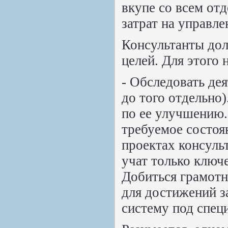
вкупе со всем от
затрат на управле
Консультанты дол
целей. Для этого 
- Обследовать дея
до того отдельно)
по ее улучшению.
требуемое состоян
проектах консуль
учат только ключе
Добиться грамотн
для достижений з
систему под спец