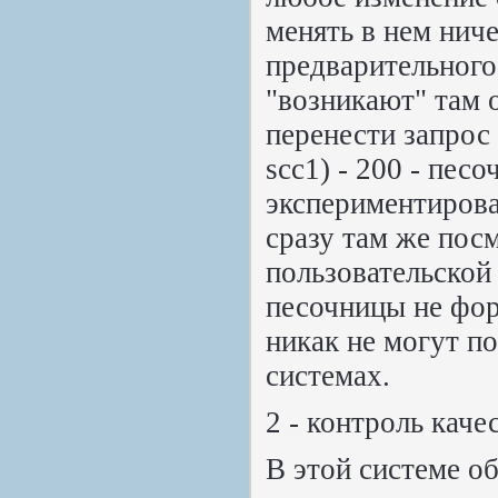
менять в нем ниче
предварительного
"возникают" там 
перенести запрос
scc1) - 200 - пес
экспериментирова
сразу там же пос
пользовательской
песочницы не фор
никак не могут п
системах.
2 - контроль каче
В этой системе о