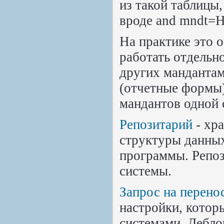
из такой таблицы,
вроде and mndt
На практике это 
работать отдельн
других манданта
(отчетные формы)
мандантов одной 
Репозитарий
- хр
структуры данных
программы. Репоз
системы.
Запрос на перено
настройки, котор
системами. Дебло