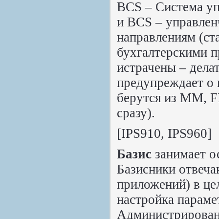
BCS – Система уп
и BCS – управлен
направлениям (ст
бухгалтерскими п
истрачены – дела
предупреждает о 
берутся из MM, FI
сразу).
[IPS910, IPS960]
Базис
занимает о
Базисники отвеча
приложений) в це
настройка параме
Администрировани