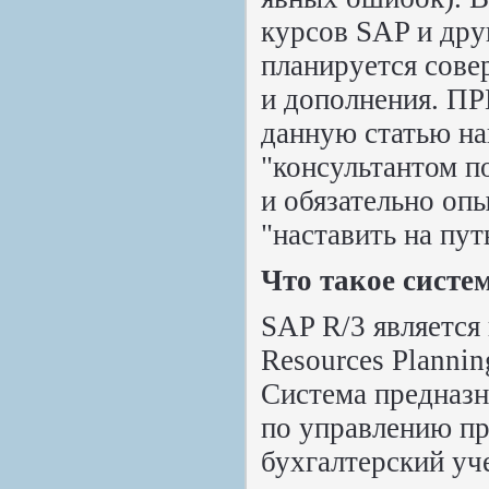
курсов SAP и дру
планируется сове
и дополнения. 
данную статью наи
"консультантом п
и обязательно опы
"наставить на пу
Что такое систе
SAP R/3 является
Resources Plannin
Система предназн
по управлению пр
бухгалтерский уче