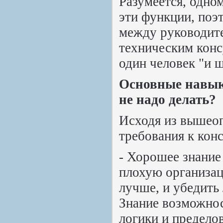
Разумеется, одно
эти функции, поэ
между руководите
техническим консу
один человек "и шв
Основные навыки
не надо делать?
Исходя из вышео
требования к конс
- Хорошее знание
плохую организац
лучше, и убедить 
Знание возможнос
логики и пределов