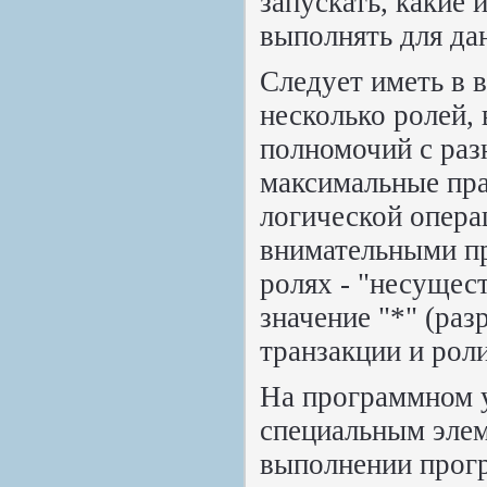
запускать, какие
выполнять для дан
Следует иметь в 
несколько ролей, 
полномочий с раз
максимальные пра
логической опера
внимательными пр
ролях - "несущес
значение "*" (раз
транзакции и роли
На программном у
специальным элем
выполнении прогр