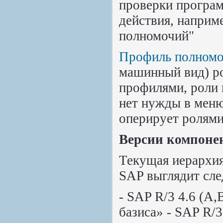
проверки програ
действия, наприм
полномочий"
Профиль полном
машинный вид) ро
профилями, роли 
нет нужды в меню
оперирует ролями
Версии компоне
Текущая иерархия
SAP выглядит сл
- SAP R/3 4.6 (A
базиса» - SAP R/3