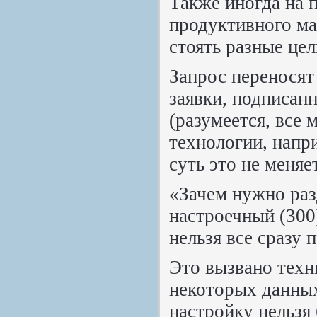
Также иногда на 
продуктивного ма
стоять разные цел
Запрос переносят
заявки, подписан
(разумеется, все
технологии, напр
суть это не меняе
«Зачем нужно раз
настроечный (300
нельзя все сразу 
Это вызвано техн
некоторых данных
настройку нельзя 