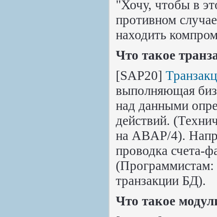
"Хочу, чтобы в эт
противном случае 
находить компром
Что такое тран
[SAP20]
Транзак
выполняющая биз
над данными опр
действий. (Техни
на ABAP/4). Напр
проводка счета-ф
(Программистам: 
транзакции БД).
Что такое модул