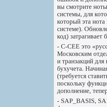
вы смотрите ноты
системы, для кото
который эта нота
системе). Обновл
код) затрагивает
- C-CEE это «рус
Московским отде
и транзакций для
бухучета. Начина
(требуется ставит
поскольку функци
дополнение, тепе
- SAP_BASIS, SA