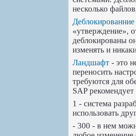
несколько файло
Деблокированние
«утверждение», о
деблокированы он
изменять и никак
Ландшафт
- это 
переносить настр
требуются для об
SAP рекомендует
1 - система разр
использовать друг
- 300 - в нем мо
любое изменение с