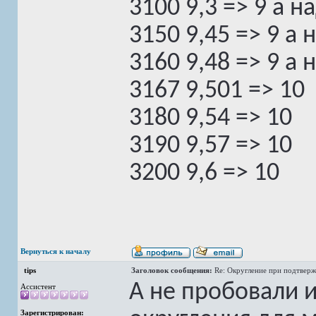
3100 9,3 => 9 а н
3150 9,45 => 9 а 
3160 9,48 => 9 а 
3167 9,501 => 10
3180 9,54 => 10
3190 9,57 => 10
3200 9,6 => 10
Вернуться к началу
tips
Заголовок сообщения:
Re: Округление при подтверж
А не пробовали 
Ассистент
Зарегистрирован: