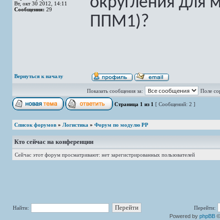
округления для м
Вт, окт 30 2012, 14:11
Сообщения:
29
ППМ1)?
Вернуться к началу
Показать сообщения за:
Поле со
Страница
1
из
1
[ Сообщений: 2 ]
Список форумов
»
Логистика
»
Форум по модулю РР
Кто сейчас на конференции
Сейчас этот форум просматривают: нет зарегистрированных пользователей
Найти:
Перейти:
Powered by
phpBB
©