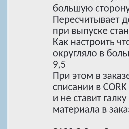
большую сторону
Пересчитывает до
при выпуске стан
Как настроить чт
округляло в боль
9,5
При этом в заказ
списании в CORK 
и не ставит галк
материала в зака