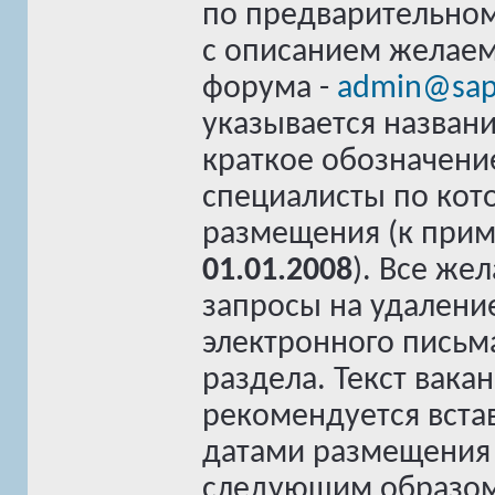
по предварительно
с описанием желаем
форума -
admin@sap
указывается названи
краткое обозначени
специалисты по кот
размещения (к при
01.01.2008
). Все ж
запросы на удалени
электронного письм
раздела. Текст вак
рекомендуется встав
датами размещения 
следующим образом: