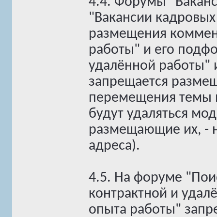
4.4. Форумы "Вакан
"Вакансии кадровых 
размещения коммен
работы" и его подф
удалённой работы" 
запрещается разме
перемещения темы в
будут удаляться мод
размещающие их, - н
адреса).
4.5. На форуме "Пои
контрактной и удал
опыта работы" зап