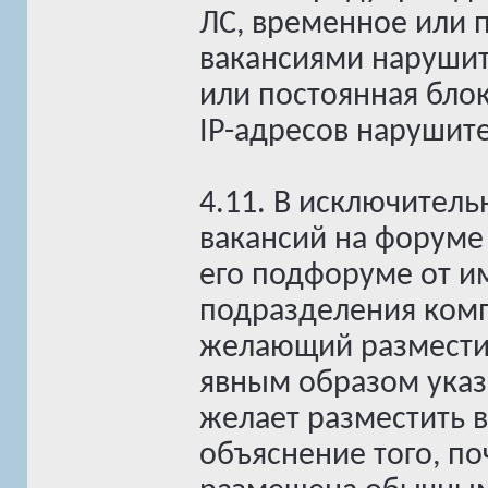
ЛС, временное или 
вакансиями нарушит
или постоянная блок
IP-адресов нарушит
4.11. В исключитель
вакансий на форуме
его подфоруме от и
подразделения комп
желающий размести
явным образом указ
желает разместить в
объяснение того, п