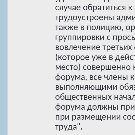
случае обратиться к
трудоустроены адми
также в полицию, о
группировки с прос
вовлечение третьих
(которое уже в дей
место) совершенно
форума, все члены 
выполняющими обяз
общественных начал
форума должны при
при размещении со
труда".