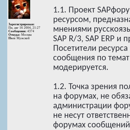
1.1. Проект SAPфор
ресурсом, предназн
Зарегистрирован:
мнениями русскоязы
Пн, авг 16 2004, 21:27
Сообщения:
4374
Откуда:
Москва
SAP R/3, SAP ERP и 
Пол:
Мужской
Посетители ресурса
сообщения по темат
модерируется.
1.2. Точка зрения 
на форумах, не обяз
администрации фор
не несут ответстве
форумах сообщений 