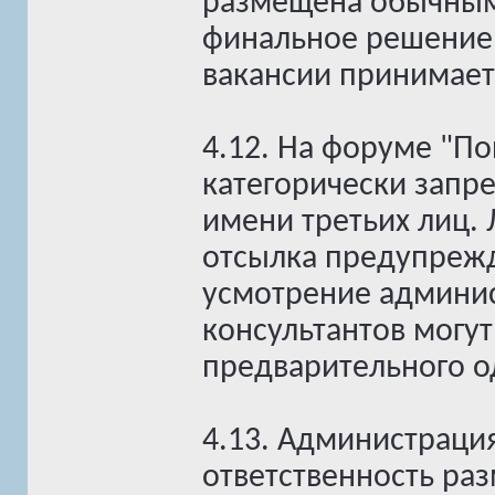
размещена обычным
финальное решение 
вакансии принимает
4.12. На форуме "П
категорически запр
имени третьих лиц. 
отсылка предупрежд
усмотрение админис
консультантов могут
предварительного о
4.13. Администраци
ответственность ра