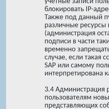
учетные записи пол
блокировать IP-адр
Также под данный п
различные ресурсы 
(администрация оста
подписи в части та
временно запрещать
случае, если такая 
SAP или самому пол
интерпретирована к
3.4 Администрация 
пользователям новы
представляющих соб