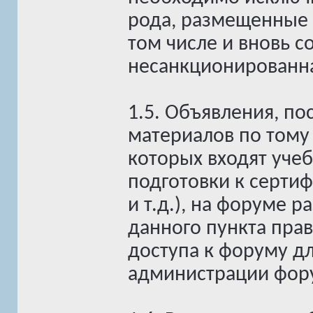
рода, размещенные 
том числе и вновь с
несанкционированная
1.5. Объявления, по
материалов по тому
которых входят учеб
подготовки к серти
и т.д.), на форуме
данного пункта пра
доступа к форуму д
администрации фор