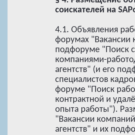
§ 4. Размещение об
соискателей на SA
4.1. Объявления ра
форумах "Вакансии 
подфоруме "Поиск с
компаниями-работод
агентств" (и его по
специалистов кадров
форуме "Поиск рабо
контрактной и удал
опыта работы"). Ра
"Вакансии компаний
агентств" и их под