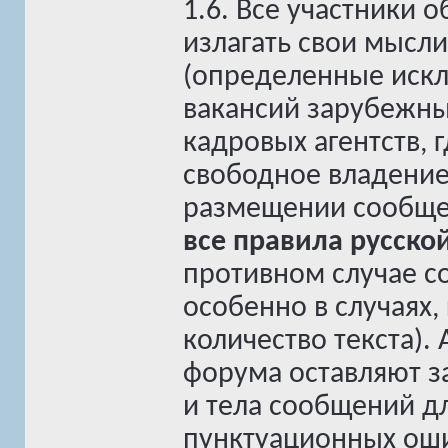
1.6. Все участники
излагать свои мысл
(определенные искл
вакансий зарубежны
кадровых агентств, 
свободное владение
размещении сообще
все правила русско
противном случае с
особенно в случаях,
количество текста)
форума оставляют з
и тела сообщений д
пунктуационных оши