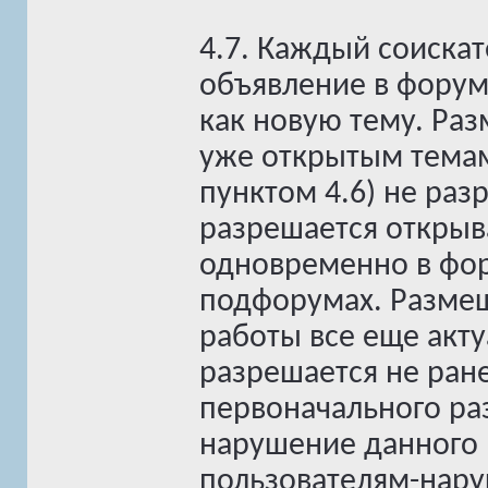
4.7. Каждый соиска
объявление в форум
как новую тему. Ра
уже открытым темам
пунктом 4.6) не ра
разрешается открыв
одновременно в фор
подфорумах. Разме
работы все еще акт
разрешается не ране
первоначального ра
нарушение данного п
пользователям-нару