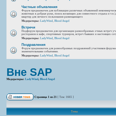
Частные объявления
Форум предназначен для публикации различных объявлений некоммерческ
животных в добрые руки, поиск желающих для совместного отдыха и т.п.),
квартир для личного пользования размещающего
Модераторы:
LadyWind
,
Blood Angel
Встречи
Подфорум предназначен для организации разнообразных очных встреч уч
ресторанов и кафе, спортивных турниров, встреч бывших и настоящих сот
Модераторы:
LadyWind
,
Blood Angel
Поздравления
Форум предназначен для разнообразных поздравлений участников форума
знаменательными событиями.
Модераторы:
LadyWind
,
Blood Angel
Вне SAP
Модераторы:
LadyWind
,
Blood Angel
Страница
1
из
21
[ Тем: 1665 ]
Темы