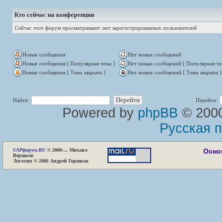
Кто сейчас на конференции
Сейчас этот форум просматривают: нет зарегистрированных пользователей
Новые сообщения
Нет новых сообщений
Новые сообщения [ Популярная тема ]
Нет новых сообщений [ Популярная те
Новые сообщения [ Тема закрыта ]
Нет новых сообщений [ Тема закрыта ]
Найти:
Перейти:
Powered by
phpBB
© 2000
Русская 
SAP
форум.RU
© 2000-... Михаил
Осно
Вершков
Логотип © 2006 Андрей Горшков