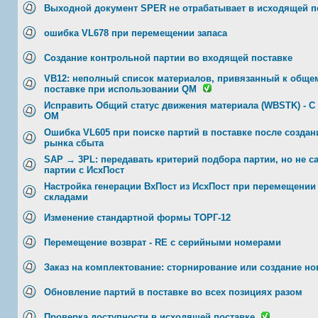
Выходной документ SPER не отрабатывает в исходящей п
ошибка VL678 при перемещении запаса
Создание контрольной партии во входящей поставке
VB12: неполный список материалов, привязанный к общем
поставке при использовании QM
Исправить Общий статус движения материала (WBSTK) - С
ОМ
Ошибка VL605 при поиске партий в поставке после создан
рынка сбыта
SAP → 3PL: передавать критерий подбора партии, но не с
партии с ИсхПост
Настройка генерации ВхПост из ИсхПост при перемещении
складами
Изменение стандартной формы ТОРГ-12
Перемещение возврат - RE с серийными номерами
Заказ на комплектование: сторнирование или создание но
Обновление партий в поставке во всех позициях разом
Проверка доступности в исходящей поставке