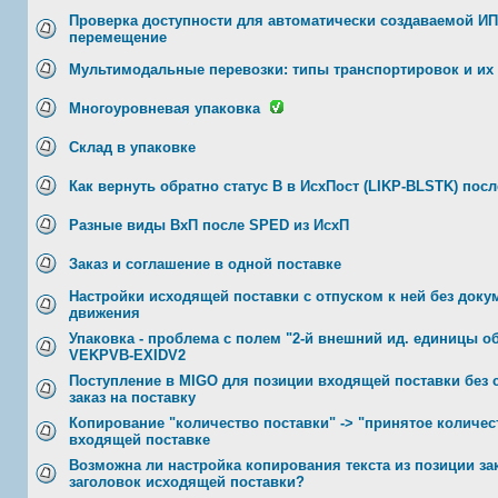
Проверка доступности для автоматически создаваемой ИП 
перемещение
Мультимодальные перевозки: типы транспортировок и их
Многоуровневая упаковка
Склад в упаковке
Как вернуть обратно статус В в ИсхПост (LIKP-BLSTK) посл
Разные виды ВхП после SPED из ИсхП
Заказ и соглашение в одной поставке
Настройки исходящей поставки с отпуском к ней без доку
движения
Упаковка - проблема с полем "2-й внешний ид. единицы о
VEKPVB-EXIDV2
Поступление в MIGO для позиции входящей поставки без 
заказ на поставку
Копирование "количество поставки" -> "принятое количес
входящей поставке
Возможна ли настройка копирования текста из позиции зак
заголовок исходящей поставки?